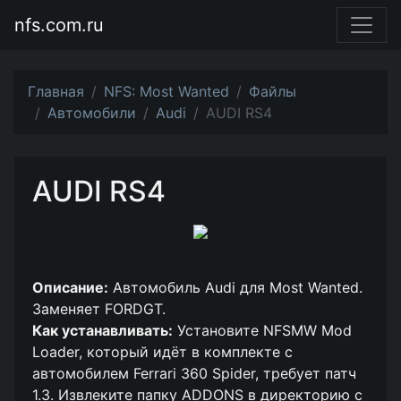
nfs.com.ru
Главная
NFS: Most Wanted
Файлы
Автомобили
Audi
AUDI RS4
AUDI RS4
Описание:
Автомобиль Audi для Most Wanted.
Заменяет FORDGT.
Как устанавливать:
Установите NFSMW Mod
Loader, который идёт в комплекте с
автомобилем Ferrari 360 Spider, требует патч
1.3. Извлеките папку ADDONS в директорию с