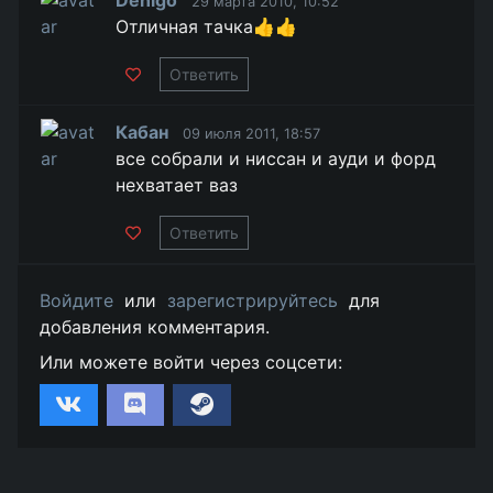
Denigo
29 марта 2010, 10:52
Отличная тачка👍👍
Ответить
Кабан
09 июля 2011, 18:57
все собрали и ниссан и ауди и форд
нехватает ваз
Ответить
Войдите
или
зарегистрируйтесь
для
добавления комментария.
Или можете войти через соцсети: