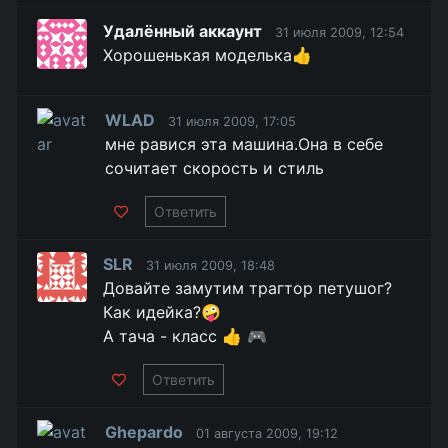
Удалённый аккаунт
31 июля 2009, 12:54
Хорошенькая моделька👍
WLAD
31 июля 2009, 17:05
мне равися эта машина.Она в себе
сочитает скорость и стиль
Ответить
SLR
31 июля 2009, 18:48
Довайте замутим трагтор петушог?
Как идейка?🤪
А тача - класс 👍 🎮
Ответить
Ghepardo
01 августа 2009, 19:12