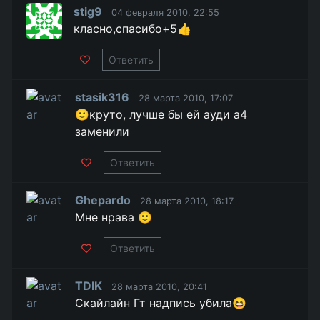
stig9
04 февраля 2010, 22:55
класно,спасибо+5👍
Ответить
stasik316
28 марта 2010, 17:07
🙂круто, лучше бы ей ауди а4
заменили
Ответить
Ghepardo
28 марта 2010, 18:17
Мне нрава 🙂
Ответить
TDIK
28 марта 2010, 20:41
Скайлайн Гт надпись убила😆