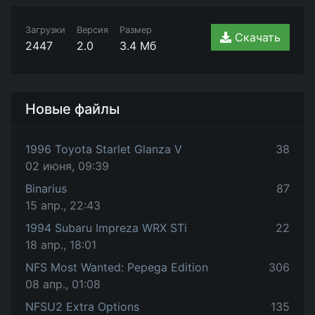
Загрузки
Версия
Размер
Скачать
2447
2.0
3.4 Мб
Новые файлы
1996 Toyota Starlet Glanza V
38
02 июня, 09:39
Binarius
87
15 апр., 22:43
1994 Subaru Impreza WRX STi
22
18 апр., 18:01
NFS Most Wanted: Pepega Edition
306
08 апр., 01:08
NFSU2 Extra Options
135