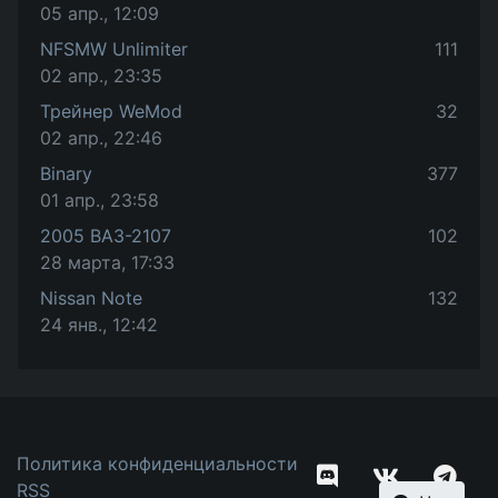
05 апр., 12:09
NFSMW Unlimiter
111
02 апр., 23:35
Трейнер WeMod
32
02 апр., 22:46
Binary
377
01 апр., 23:58
2005 ВАЗ-2107
102
28 марта, 17:33
Nissan Note
132
24 янв., 12:42
Политика конфиденциальности
RSS