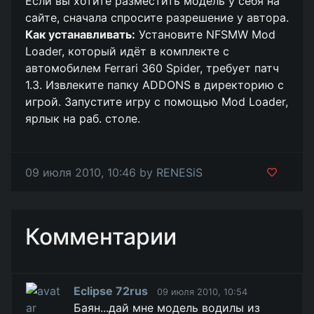
Если вы хотите разместить модель у себя на
сайте, сначала спросите разрешение у автора.
Как устанавливать:
Установите NFSMW Mod
Loader, который идёт в комплекте с
автомобилем Ferrari 360 Spider, требует патч
1.3. Извлеките папку ADDONS в директорию с
игрой. Запустите игру с помощью Mod Loader,
ярлык на раб. столе.
09 июля 2010, 10:46 by
RENESiS
Комментарии
Eclipse 72rus
09 июля 2010, 10:54
Баян...дай мне модель водилы из