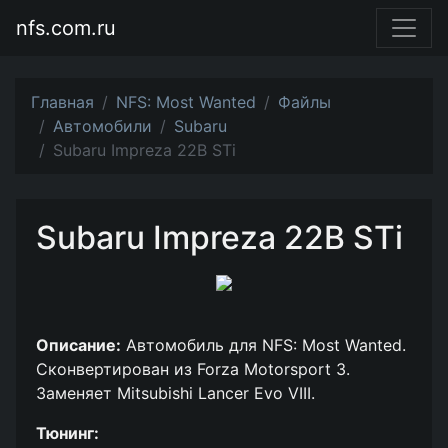
nfs.com.ru
Главная
NFS: Most Wanted
Файлы
Автомобили
Subaru
Subaru Impreza 22B STi
Subaru Impreza 22B STi
Описание:
Автомобиль для NFS: Most Wanted.
Сконвертирован из Forza Motorsport 3.
Заменяет Mitsubishi Lancer Evo VIII.
Тюнинг: