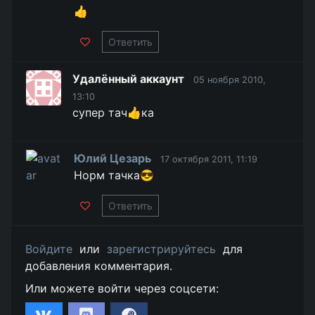
👍
Ответить
Удалённый аккаунт
05 ноября 2010,
13:10
супер тач👍ка
Юлий Цезарь
17 октября 2011, 11:19
Норм тачка😎
Ответить
Войдите
или
зарегистрируйтесь
для
добавления комментария.
Или можете войти через соцсети: