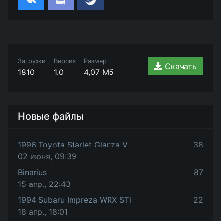
Загрузки
Версия
Размер
Скачать
1810
1.0
4,07 Мб
Новые файлы
1996 Toyota Starlet Glanza V
38
02 июня, 09:39
Binarius
87
15 апр., 22:43
1994 Subaru Impreza WRX STi
22
18 апр., 18:01