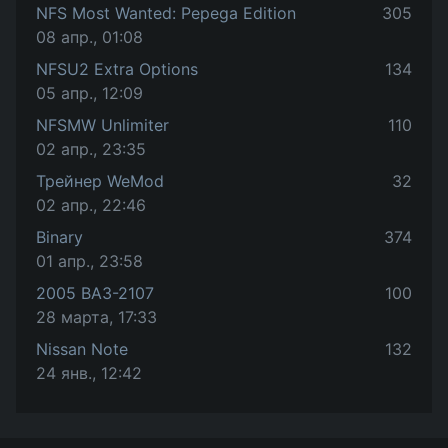
NFS Most Wanted: Pepega Edition
305
08 апр., 01:08
NFSU2 Extra Options
134
05 апр., 12:09
NFSMW Unlimiter
110
02 апр., 23:35
Трейнер WeMod
32
02 апр., 22:46
Binary
374
01 апр., 23:58
2005 ВАЗ-2107
100
28 марта, 17:33
Nissan Note
132
24 янв., 12:42