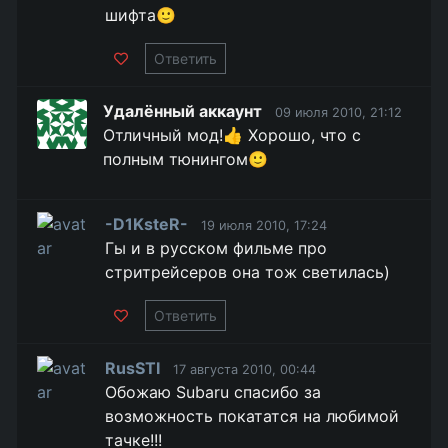
шифта🙂
Ответить
Удалённый аккаунт
09 июля 2010, 21:12
Отличный мод!👍 Хорошо, что с
полным тюнингом🙂
-D1KsteR-
19 июля 2010, 17:24
Гы и в русском фильме про
стритрейсеров она тож светилась)
Ответить
RusSTI
17 августа 2010, 00:44
Обожаю Subaru спасибо за
возможность покататся на любимой
тачке!!!