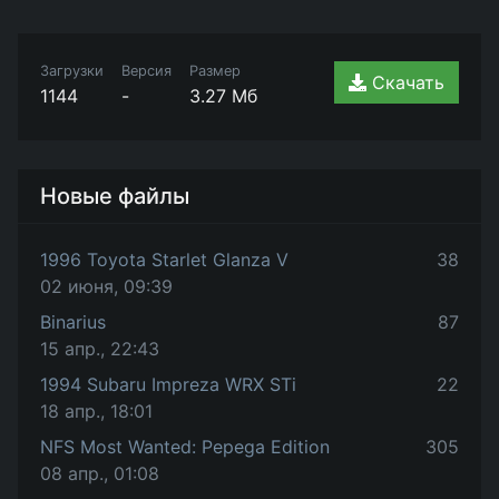
Загрузки
Версия
Размер
Скачать
1144
-
3.27 Мб
Новые файлы
1996 Toyota Starlet Glanza V
38
02 июня, 09:39
Binarius
87
15 апр., 22:43
1994 Subaru Impreza WRX STi
22
18 апр., 18:01
NFS Most Wanted: Pepega Edition
305
08 апр., 01:08