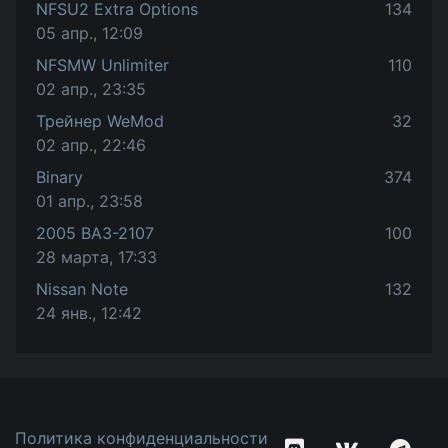
NFSU2 Extra Options
134
05 апр., 12:09
NFSMW Unlimiter
110
02 апр., 23:35
Трейнер WeMod
32
02 апр., 22:46
Binary
374
01 апр., 23:58
2005 ВАЗ-2107
100
28 марта, 17:33
Nissan Note
132
24 янв., 12:42
Политика конфиденциальности