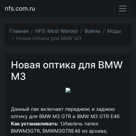
nfs.com.ru
Главная
NFS: Most Wanted
Файлы
Моды
Новая оптика для BMW M3
Новая оптика для BMW
M3
Данный пак включает переднюю и заднюю
оптику для BMW M3 GTR и BMW M3 GTR E46
Как устанавливать:
1.Извлечь папки
BMWM3GTR, BMWM3GTRE46 из архива;