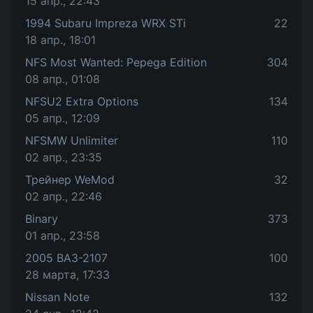
15 апр., 22:43
1994 Subaru Impreza WRX STi
22
18 апр., 18:01
NFS Most Wanted: Pepega Edition
304
08 апр., 01:08
NFSU2 Extra Options
134
05 апр., 12:09
NFSMW Unlimiter
110
02 апр., 23:35
Трейнер WeMod
32
02 апр., 22:46
Binary
373
01 апр., 23:58
2005 ВАЗ-2107
100
28 марта, 17:33
Nissan Note
132