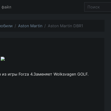
 файл
мобили
Aston Martin
Aston Martin DBR1
 из игры Forza 4.Заменяет Wolksvagen GOLF.