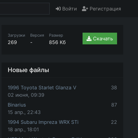
Войти
Регистрация
Загрузки
Версия
Размер
Скачать
269
-
856 Кб
Новые файлы
1996 Toyota Starlet Glanza V
38
02 июня, 09:39
Binarius
87
15 апр., 22:43
1994 Subaru Impreza WRX STi
22
18 апр., 18:01