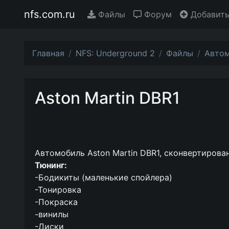
nfs.com.ru
Файлы
Форум
Добавить
Главная
NFS: Underground 2
Файлы
Авто
Aston Martin DBR1
Автомобиль Aston Martin DBR1, сконвертирован
Тюнинг:
-Бодикиты (маленькие спойлера)
-Тонировка
-Покраска
-винилы
-Диски