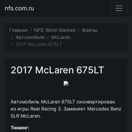
nfs.com.ru
Главная
NFS: Most Wanted
Файлы
Автомобили
McLaren
2017 McLaren 675LT
2017 McLaren 675LT
Автомобиль McLaren 675LT сконвертирован
из игры Real Racing 3. Заменяет Mercedes Benz
SLR McLaren.
Тюнинг: