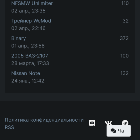
NFSMW Unlimiter
110
02 апр., 23:35
Трейнер WeMod
32
02 апр., 22:46
Binary
372
01 апр., 23:58
2005 ВАЗ-2107
100
28 марта, 17:33
Nissan Note
132
24 янв., 12:42
Политика конфиденциальности
RSS
Чат