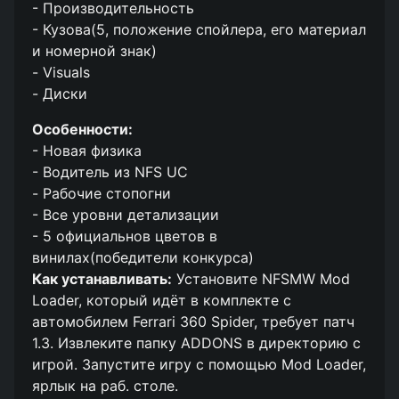
- Производительность
- Кузова(5, положение спойлера, его материал
и номерной знак)
- Visuals
- Диски
Особенности:
- Новая физика
- Водитель из NFS UC
- Рабочие стопогни
- Все уровни детализации
- 5 официальнов цветов в
винилах(победители конкурса)
Как устанавливать:
Установите NFSMW Mod
Loader, который идёт в комплекте с
автомобилем Ferrari 360 Spider, требует патч
1.3. Извлеките папку ADDONS в директорию с
игрой. Запустите игру с помощью Mod Loader,
ярлык на раб. столе.