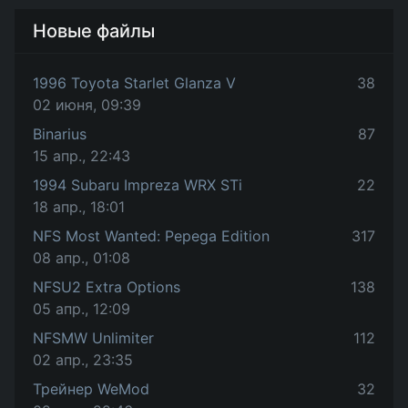
Новые файлы
1996 Toyota Starlet Glanza V
38
02 июня, 09:39
Binarius
87
15 апр., 22:43
1994 Subaru Impreza WRX STi
22
18 апр., 18:01
NFS Most Wanted: Pepega Edition
317
08 апр., 01:08
NFSU2 Extra Options
138
05 апр., 12:09
NFSMW Unlimiter
112
02 апр., 23:35
Трейнер WeMod
32