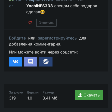
08 мая 2018, 21:21
YochiNFS333
спецом себе подарок
сделал😆
Ответить
Войдите
или
зарегистрируйтесь
для
добавления комментария.
Или можете войти через соцсети:
Загрузки
Версия
Размер
Скачать
319
1.0
3.41 Мб