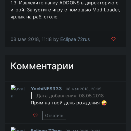
1.3. Извлеките папку ADDONS в директорию с
игрой. Запустите игру с помощью Mod Loader,
ярлык на раб. столе.
08 мая 2018, 11:18 by
Eclipse 72rus
Комментарии
YochiNFS333
08 мая 2018, 20:05
Дата добавления: 08.05.2018
Прям на твой день рождения 🤪
Ответить
Eclipse 72rus