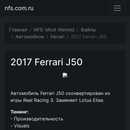
nfs.com.ru
Главная
NFS: Most Wanted
Файлы
Автомобили
Ferrari
2017 Ferrari J50
2017 Ferrari J50
Автомобиль Ferrari J50 сконвертирован из
игры Real Racing 3. Заменяет Lotus Elise.
Тюнинг:
- Производительность
- Visuals