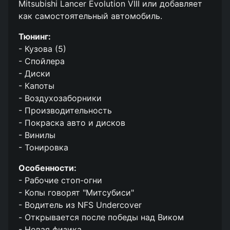
Mitsubishi Lancer Evolution VIII или добавляет
как самостоятельный автомобиль.
Тюнинг:
- Кузова (5)
- Спойлера
- Диски
- Капоты
- Воздухозаборники
- Производительность
- Покраска авто и дисков
- Винилы
- Тонировка
Особенности:
- Рабочие стоп-огни
- Копы говорят "Митсубиси"
- Водитель из NFS Undercover
- Открывается после победы над Виком
- Новая физика