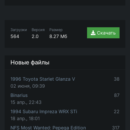
Загрузки
Версия
Размер
Скачать
564
2.0
8.27 Мб
Новые файлы
1996 Toyota Starlet Glanza V
38
02 июня, 09:39
Binarius
87
15 апр., 22:43
1994 Subaru Impreza WRX STi
22
18 апр., 18:01
NFS Most Wanted: Pepega Edition
317