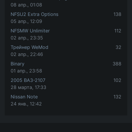
08 апр., 01:08
NFSU2 Extra Options
138
05 апр., 12:09
NFSMW Unlimiter
112
02 апр., 23:35
Трейнер WeMod
32
02 апр., 22:46
Binary
388
01 апр., 23:58
2005 ВАЗ-2107
102
28 марта, 17:33
Nissan Note
132
24 янв., 12:42