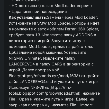
- HD логотипы (только ModLoader версия)
- Царапины при повреждении
Как устанавливать:
Замена через Mod Loader:
Установите NFSMW Mod Loader, который идёт
в комплекте с автомобилем Ferrari 360 Spider,
требует патч 1.3. Извлеките папку ADDONS в
директорию с игрой. Запустите игру с
помощью Mod Loader, ярлык на раб. столе.
Добавление новой машины: Установите
NFSMW Unlimiter. Извлеките папку
LANCEREVO4 в папку CARS в директории с
игрой. Далее программой
Binary(https://nfsmods.xyz/mod/1638) откройте
файл LANCEREVO4.end и укажить путь к игре.
Используя NFS-VltEd(https://nfs-
tools.blogspot.com/p/downloads.html), нажмите
File - Open и укажите путь к игре. Далее, не
закрывая программу, нажмите File - Import -