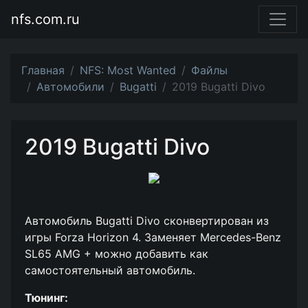
nfs.com.ru
Главная
NFS: Most Wanted
Файлы
Автомобили
Bugatti
2019 Bugatti Divo
2019 Bugatti Divo
Автомобиль Bugatti Divo сконвертирован из
игры Forza Horizon 4. Заменяет Mercedes-Benz
SL65 AMG + можно добавить как
самостоятельный автомобиль.
Тюнинг: