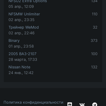
NFSU2 Extra Options
134
05 апр., 12:09
NFSMW Unlimiter
110
02 апр., 23:35
Трейнер WeMod
32
02 апр., 22:46
Binary
373
01 апр., 23:58
2005 ВАЗ-2107
100
28 марта, 17:33
Nissan Note
132
24 янв., 12:42
Политика конфиденциальности