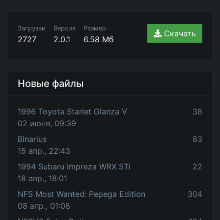
Загрузки
Версия
Размер
Скачать
2727
2.0.1
6.58 Мб
Новые файлы
1996 Toyota Starlet Glanza V
38
02 июня, 09:39
Binarius
83
15 апр., 22:43
1994 Subaru Impreza WRX STi
22
18 апр., 18:01
NFS Most Wanted: Pepega Edition
304
08 апр., 01:08