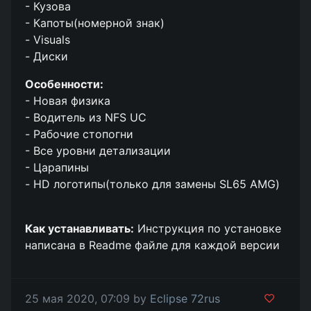
- Кузова
- Капоты(номерной знак)
- Visuals
- Диски
Особенности:
- Новая физика
- Водитель из NFS UC
- Рабочие стопогни
- Все уровни детализации
- Царапины
- HD логотипы(только для замены SL65 AMG)
Как устанавливать:
Инструкция по установке
написана в Readme файле для каждой версии
25 мая 2020, 07:09 by
Eclipse 72rus