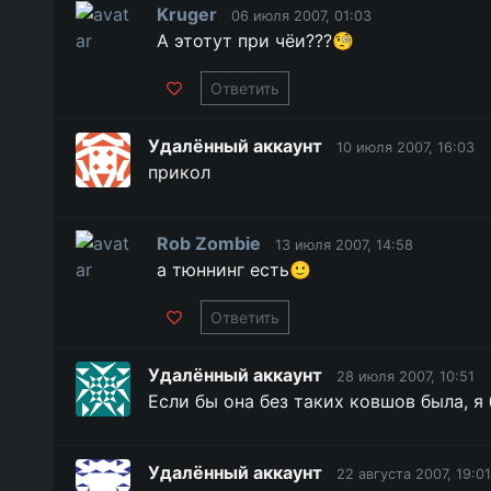
Kruger
06 июля 2007, 01:03
А этотут при чёи???🧐
Ответить
Удалённый аккаунт
10 июля 2007, 16:03
прикол
Rob Zombie
13 июля 2007, 14:58
а тюннинг есть🙂
Ответить
Удалённый аккаунт
28 июля 2007, 10:51
Если бы она без таких ковшов была, я
Удалённый аккаунт
22 августа 2007, 19:01