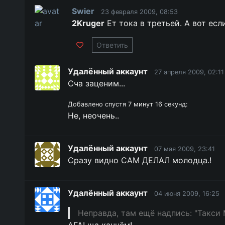
Swier
23 февраля 2009, 08:53
2Kruger
Ет тока в третьей. А вот есл
Ответить
Удалённый аккаунт
27 апреля 2009, 02:11
Сча заценим...
Добавлено спустя 7 минут 16 секунд:
Не, неочень..
Удалённый аккаунт
07 мая 2009, 23:41
Сразу видно САМ ДЕЛАЛ молодца.!
Удалённый аккаунт
04 июня 2009, 16:25
Неправда, там ещё надпись: "Такси