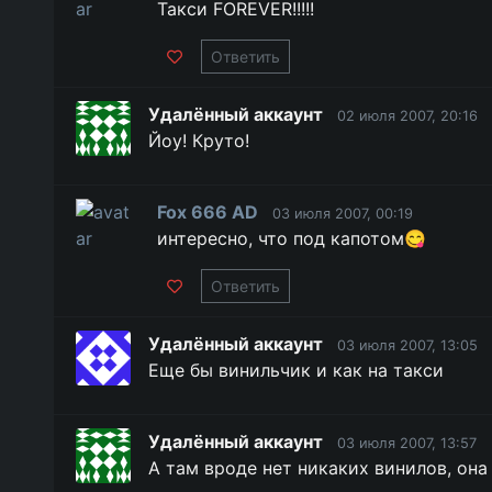
Такси FOREVER!!!!!
Ответить
Удалённый аккаунт
02 июля 2007, 20:16
Йоу! Круто!
Fox 666 AD
03 июля 2007, 00:19
интересно, что под капотом😋
Ответить
Удалённый аккаунт
03 июля 2007, 13:05
Еще бы винильчик и как на такси
Удалённый аккаунт
03 июля 2007, 13:57
А там вроде нет никаких винилов, она