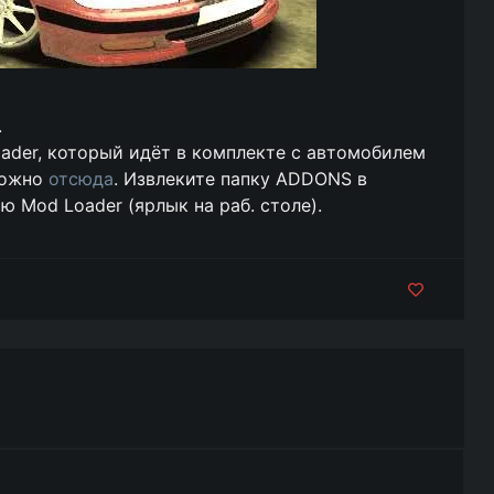
.
der, который идёт в комплекте с автомобилем
 можно
отсюда
. Извлеките папку ADDONS в
 Mod Loader (ярлык на раб. столе).