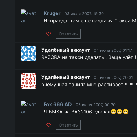
Kruger
03 июля 2007, 19:30
Неправда, там ещё надпись: "Такси М
Ответить
Удалённый аккаунт
04 июля 2007, 01:17
RAZORA на такси сделать ! Ваще улёт !
Удалённый аккаунт
05 июля 2007, 20:31
очемунная тачила мне распирает!!!!!!!!!!!!!!!!!!!!
Fox 666 AD
06 июля 2007, 00:30
Я БЫКА на ВАЗ2106 сделал😆😆😆
Ответить