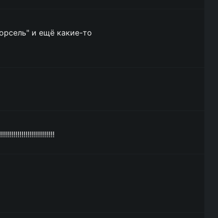
орсель" и ещё какие-то
!!!!!!!!!!!!!!!!!!!