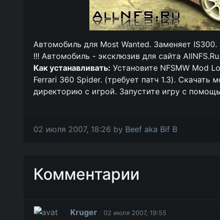
Автомобиль для Most Wanted. Заменяет IS300.
!!! Автомобиль - эксклюзив для сайта AllNFS.Ru
Как устанавливать:
Установите NFSMW Mod Loa
Ferrari 360 Spider. (требует патч 1.3). Скачать
директорию с игрой. Запустите игру с помощью
02 июля 2007, 18:26 by
Beef aka Bif B
Комментарии
Kruger
02 июля 2007, 19:55