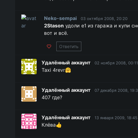
Neko-sempai
03 октября 2008, 20:20
2Stason
удоли е1 из гаража и купи сн
вот и всё.
Ответить
Удалённый аккаунт
02 ноября 2008, 00:11
Taxi 4revr🤗
Удалённый аккаунт
07 декабря 2008, 19:
407 где?
Удалённый аккаунт
13 января 2009, 18:45
Клёва👍