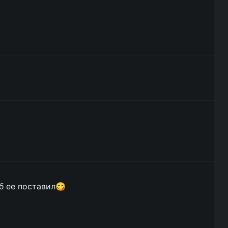
 б ее поставил😋