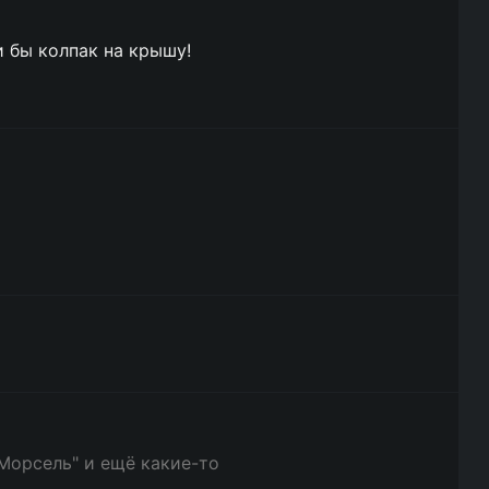
и бы колпак на крышу!
 Морсель" и ещё какие-то