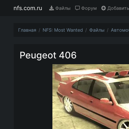
nfs.com.ru
Файлы
Форум
Добавить
Главная
NFS: Most Wanted
Файлы
Автомо
Peugeot 406