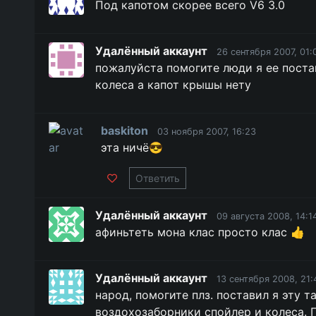
Под капотом скорее всего V6 3.0
Удалённый аккаунт
26 сентября 2007, 01:
пожалуйста помогите люди я ее постав
колеса а капот крышы нету
baskiton
03 ноября 2007, 16:23
эта ничё😎
Ответить
Удалённый аккаунт
09 августа 2008, 14:1
афиньтеть мона клас просто клас 👍
Удалённый аккаунт
13 сентября 2008, 21:
народ, помогите плз. поставил я эту 
воздохозаборники спойлер и колеса. 