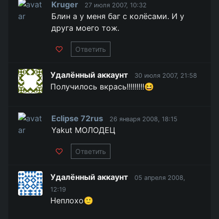
Kruger
27 июля 2007, 10:32
Блин а у меня баг с колёсами. И у
друга моего тож.
Ответить
Удалённый аккаунт
30 июля 2007, 21:58
Получилось вкрась!!!!!!!!!😆
Eclipse 72rus
26 января 2008, 18:15
Yakut МОЛОДЕЦ
Ответить
Удалённый аккаунт
05 апреля 2008,
12:19
Неплохо🙂