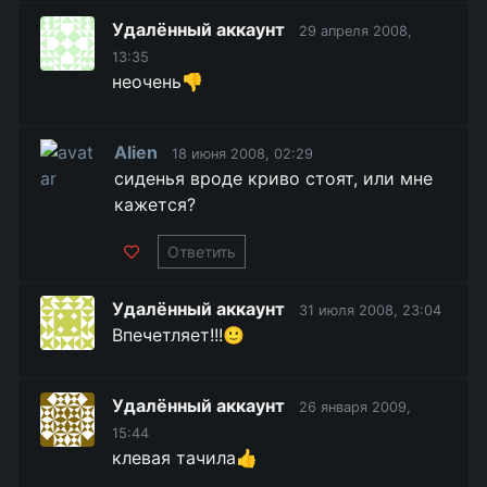
Удалённый аккаунт
29 апреля 2008,
13:35
неочень👎
Alien
18 июня 2008, 02:29
сиденья вроде криво стоят, или мне
кажется?
Ответить
Удалённый аккаунт
31 июля 2008, 23:04
Впечетляет!!!🙂
Удалённый аккаунт
26 января 2009,
15:44
клевая тачила👍