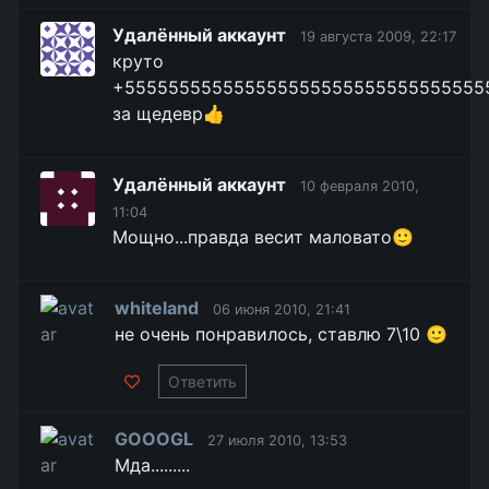
Удалённый аккаунт
19 августа 2009, 22:17
круто
+555555555555555555555555555555555
за щедевр👍
Удалённый аккаунт
10 февраля 2010,
11:04
Мощно...правда весит маловато🙂
whiteland
06 июня 2010, 21:41
не очень понравилось, ставлю 7\10 🙂
Ответить
GOOOGL
27 июля 2010, 13:53
Мда.........