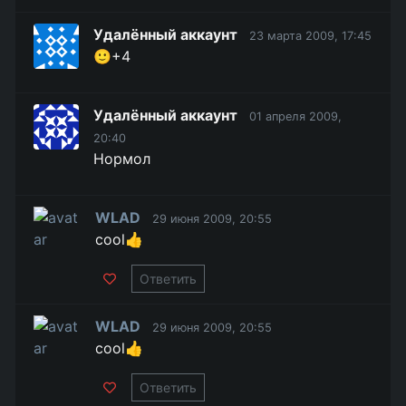
Удалённый аккаунт
23 марта 2009, 17:45
🙂+4
Удалённый аккаунт
01 апреля 2009,
20:40
Нормол
WLAD
29 июня 2009, 20:55
cool👍
Ответить
WLAD
29 июня 2009, 20:55
cool👍
Ответить