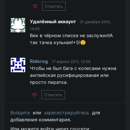
Ответить
Удалённый аккаунт
01 декабря 2010,
14:55
Вик в чёрном списке не заслужил!А
так тачка кульная!+5!😲
Riderog
17 апреля 2011, 13:56
Чтобы не был бага с колесами нужна
английская русифицированая или
просто пиратка.
Ответить
Войдите
или
зарегистрируйтесь
для
добавления комментария.
Или можете войти через соцсети: