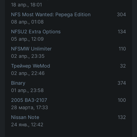
18 апр., 18:01
NFS Most Wanted: Pepega Edition
304
08 апр., 01:08
NFSU2 Extra Options
134
05 апр., 12:09
NFSMW Unlimiter
110
02 апр., 23:35
Трейнер WeMod
32
02 апр., 22:46
Binary
374
01 апр., 23:58
2005 ВАЗ-2107
100
28 марта, 17:33
Nissan Note
132
24 янв., 12:42