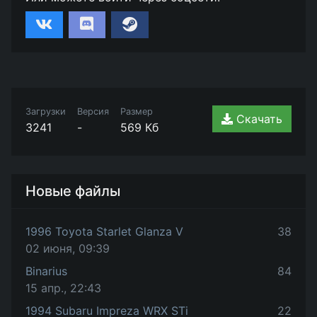
Загрузки
Версия
Размер
Скачать
3241
-
569 Кб
Новые файлы
1996 Toyota Starlet Glanza V
38
02 июня, 09:39
Binarius
84
15 апр., 22:43
1994 Subaru Impreza WRX STi
22