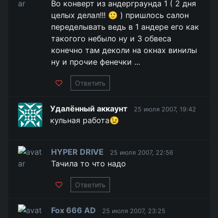
Во конверт из андерграунда 1 ( 2 дня
целых делал!!! 🙂 ) пришлось салон
переделывать ведь в 1 андере его как
такогого небыло ну и 3 обвеса
конечно там деколи на окнах винилы
ну и прочие фенечки ...
Ответить
Удалённый аккаунт
25 июля 2007, 19:42
кульная работа😉
HYPER DRIVE
25 июля 2007, 22:56
Тачила то что надо
Ответить
Fox 666 AD
25 июля 2007, 23:25