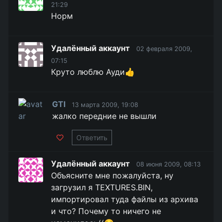
21:29
Норм
Удалённый аккаунт
02 февраля 2009,
07:15
Круто люблю Ауди👍
GTI
13 марта 2009, 19:08
жалко передние не вышли
Ответить
Удалённый аккаунт
08 июня 2009, 08:13
Объясните мне пожалуйста, ну
загрузил я TEXTURES.BIN,
импортировал туда файлы из архива
и что? Почему то ничего не