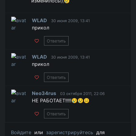
изменилось((😢
WLAD
30 июня 2009, 13:41
прикол
Ответить
WLAD
30 июня 2009, 13:41
прикол
Ответить
Neo34rus
03 октября 2011, 22:06
НЕ РАБОТАЕТ!!!!!😢😢☹️
Ответить
Войдите
или
зарегистрируйтесь
для