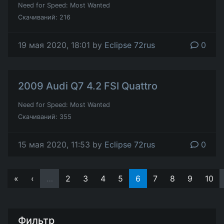
Need for Speed: Most Wanted
Скачиваний: 216
19 мая 2020, 18:01 by
Eclipse 72rus
0
2009 Audi Q7 4.2 FSI Quattro
Need for Speed: Most Wanted
Скачиваний: 355
15 мая 2020, 11:53 by
Eclipse 72rus
0
«
‹
…
2
3
4
5
6
7
8
9
10
Фильтр