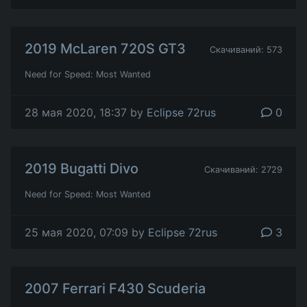
2019 McLaren 720S GT3
Скачиваний: 573
Need for Speed: Most Wanted
28 мая 2020, 18:37 by
Eclipse 72rus
0
2019 Bugatti Divo
Скачиваний: 2729
Need for Speed: Most Wanted
25 мая 2020, 07:09 by
Eclipse 72rus
3
2007 Ferrari F430 Scuderia