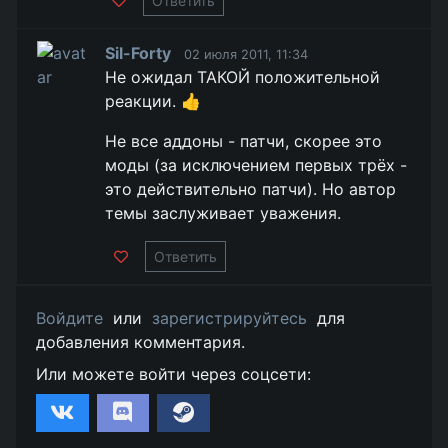
Ответить
Sil-Forty
02 июля 2011, 11:34
Не ожидал ТАКОЙ положительной
реакции. 👍
Не все аддоны - патчи, скорее это
моды (за исключением первых трёх -
это действительно патчи). Но автор
темы заслуживает уважения.
Ответить
Войдите
или
зарегистрируйтесь
для
добавления комментария.
Или можете войти через соцсети: