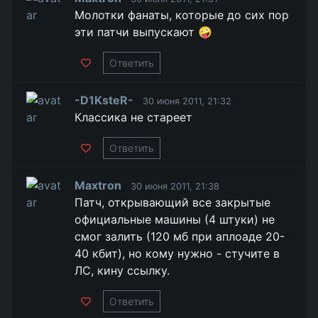
Молотки фанаты, которые до сих пор
эти патчи выпускают 🤪
Ответить
-D1KsteR-
30 июня 2011, 21:32
Классика не стареет
Ответить
Maxtron
30 июня 2011, 21:38
Патч, открывающий все закрытые
официальные машины (4 штуки) не
смог залить (120 мб при аплоаде 20-
40 кбит), но кому нужно - стучите в
ЛС, кину ссылку.
Ответить