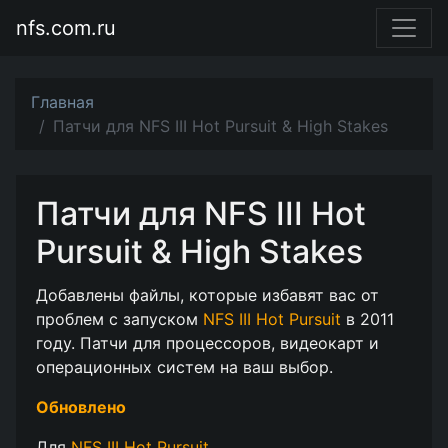
nfs.com.ru
Главная
Патчи для NFS III Hot Pursuit & High Stakes
Патчи для NFS III Hot
Pursuit & High Stakes
Добавлены файлы, которые избавят вас от
проблем с запуском
NFS III Hot Pursuit
в 2011
году. Патчи для процессоров, видеокарт и
операционных систем на ваш выбор.
Обновлено
Для
NFS III Hot Pursuit