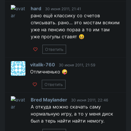
hard
30 июня 2011, 21:41
рано ещё классику со счетов
списывать. рано... это мостам всяким
уже на пенсию пораа а то им там
уже прогулы ставят 😆
Ответить
vitalik-760
30 июня 2011, 21:59
Отличненько 🤪
Ответить
Bred Maylander
30 июня 2011, 22:46
А откуда можно скачать саму
нормальную игру, а то у меня диск
был а терь найти найти немогу.