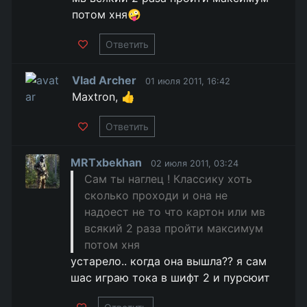
потом хня🤪
Ответить
Vlad Archer
01 июля 2011, 16:42
Maxtron, 👍
Ответить
MRTxbekhan
02 июля 2011, 03:24
Сам ты наглец ! Классику хоть
сколько проходи и она не
надоест не то что картон или мв
всякий 2 раза пройти максимум
потом хня
устарело.. когда она вышла?? я сам
шас играю тока в шифт 2 и пурсюит