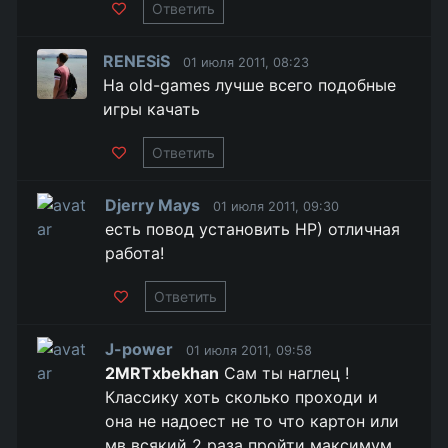
Ответить
RENESiS
01 июля 2011, 08:23
На old-games лучше всего подобные
игры качать
Ответить
Djerry Mays
01 июля 2011, 09:30
есть повод установить HP) отличная
работа!
Ответить
J-power
01 июля 2011, 09:58
2MRTxbekhan
Сам ты наглец !
Классику хоть сколько проходи и
она не надоест не то что картон или
мв всякий 2 раза пройти максимум