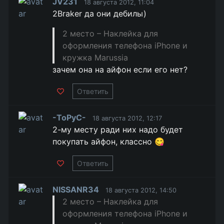
JV231
18 августа 2012, 11:04
2Braker да они дебилы)
2 место – Наклейка для
оформления телефона iPhone и
кружка Marussia
зачем она на айфон если его нет?
Ответить
-ToPyC-
18 августа 2012, 12:17
2-му месту ради них надо будет
покупать айфон, классно 😋
Ответить
NISSANR34
18 августа 2012, 14:50
2 место – Наклейка для
оформления телефона iPhone и