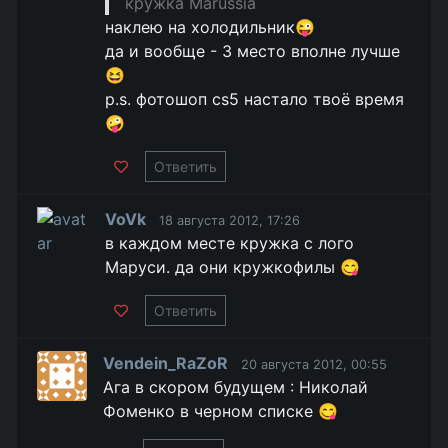
кружка Marussia
наклею на холодильник😜
да и вообще - 3 место вполне лучше
😆
p.s. фотошоп cs5 настало твоё время
🤪
Ответить
VoVk
18 августа 2012, 17:26
в каждом месте кружка с лого
Маруси. да они кружкофилы 😋
Ответить
Vendein_RaZoR
20 августа 2012, 00:55
Ага в скором будущем : Николай
Фоменко в черном списке 😋