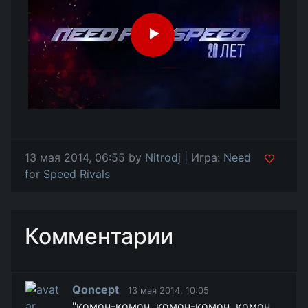
13 мая 2014, 06:55 by
Nitrodj
| Игра:
Need
for Speed Rivals
Комментарии
Qoncept
13 мая 2014, 10:05
"комон-комон, комон-комон, комон,