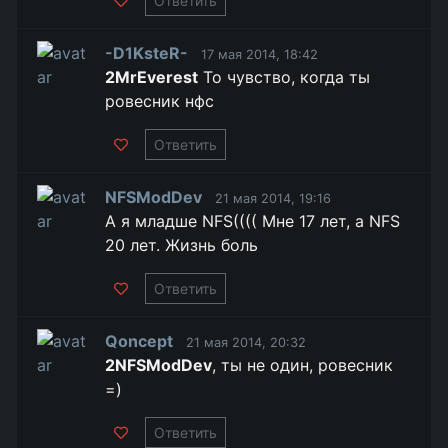
Ответить
-D1KsteR-
17 мая 2014, 18:42
2MrEverest
То чувство, когда ты
ровесник нфс
Ответить
NFSModDev
21 мая 2014, 19:16
А я младше NFS(((( Мне 17 лет, а NFS
20 лет. Жизнь боль
Ответить
Qoncept
21 мая 2014, 20:32
2NFSModDev
, ты не один, ровесник
=)
Ответить