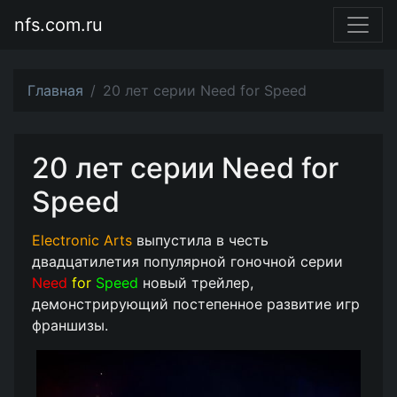
nfs.com.ru
Главная
20 лет серии Need for Speed
20 лет серии Need for
Speed
Electronic Arts
выпустила в честь
двадцатилетия популярной гоночной серии
Need
for
Speed
новый трейлер,
демонстрирующий постепенное развитие игр
франшизы.