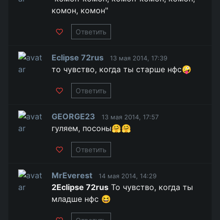
комон, комон"
Ответить
Eclipse 72rus
13 мая 2014, 17:39
то чувство, когда ты старше нфс🤪
Ответить
GEORGE23
13 мая 2014, 17:57
гуляем, посоны🤗🤗
Ответить
MrEverest
14 мая 2014, 14:29
2Eclipse 72rus
То чувство, когда ты
младше нфс 😆