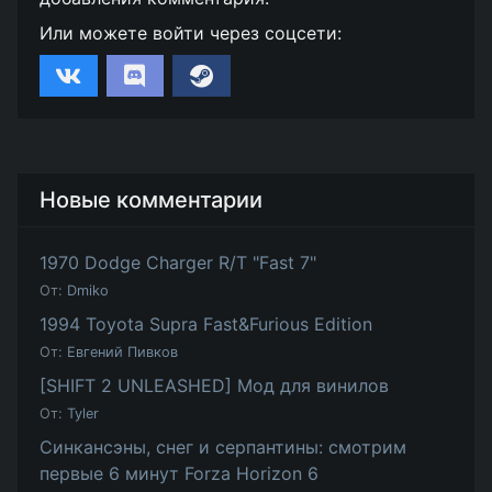
Или можете войти через соцсети:
Новые комментарии
1970 Dodge Charger R/T "Fast 7"
От:
Dmiko
1994 Toyota Supra Fast&Furious Edition
От:
Евгений Пивков
[SHIFT 2 UNLEASHED] Мод для винилов
От:
Tyler
Синкансэны, снег и серпантины: смотрим
первые 6 минут Forza Horizon 6