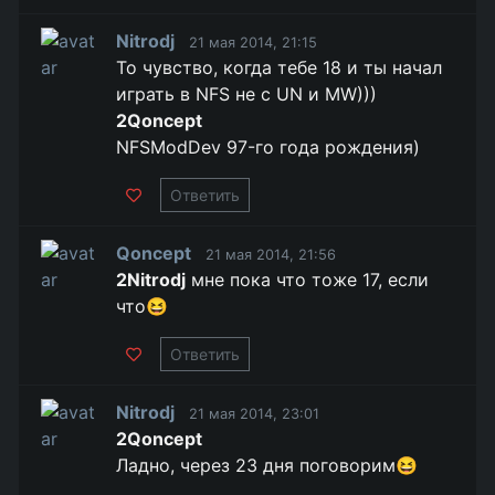
Nitrodj
21 мая 2014, 21:15
То чувство, когда тебе 18 и ты начал
играть в NFS не с UN и MW)))
2Qoncept
NFSModDev 97-го года рождения)
Ответить
Qoncept
21 мая 2014, 21:56
2Nitrodj
мне пока что тоже 17, если
что😆
Ответить
Nitrodj
21 мая 2014, 23:01
2Qoncept
Ладно, через 23 дня поговорим😆