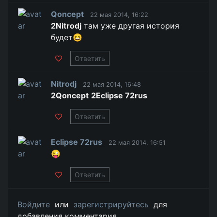
Qoncept
22 мая 2014, 16:22
2Nitrodj
там уже другая история
будет😆
Ответить
Nitrodj
22 мая 2014, 16:48
2Qoncept
2Eclipse 72rus
Ответить
Eclipse 72rus
22 мая 2014, 16:51
😜
Ответить
Войдите
или
зарегистрируйтесь
для
добавления комментария.