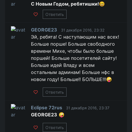
С Новым Годом, ребятишки!
😆
Ответить
GEORGE23
31 декабря 2016, 23:32
Эй, ребята! С наступающим нас всех!
Больше порше! Больше свободного
времени Михе, чтобы было больше
поршей! Больше посетителей сайту!
Больше идей Владу и всем
остальным админам! Больше нфс в
новом году! Больше!! БОЛЬШЕ!!!🤪
Ответить
Eclipse 72rus
31 декабря 2016, 23:37
GEORGE23
🤪
Ответить