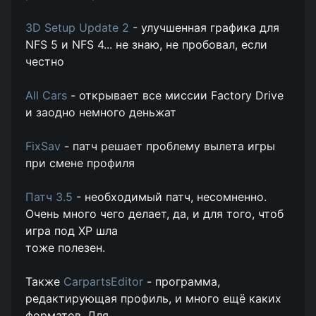
3D Setup Update 2
- улучшенная графика для
NFS 5 и NFS 4... не знаю, не пробовал, если
честно
All Cars
- открывает все миссии Factory Drive
и заодно немного деньжат
FixSav
- патч решает проблему вылета игры
при смене профиля
Патч 3.5
- необходимый патч, несомненно.
Очень много чего делает, да, и для того, чтоб
игра под XP шла
тоже полезен.
Также
СarpartsEditor
- программа,
редактирующая профиль, и много ещё каких
форматов. Для