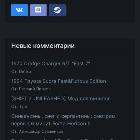
Новые комментарии
1970 Dodge Charger R/T "Fast 7"
От:
Dmiko
1994 Toyota Supra Fast&Furious Edition
От:
Евгений Пивков
[SHIFT 2 UNLEASHED] Мод для винилов
От:
Tyler
Синкансэны, снег и серпантины: смотрим
первые 6 минут Forza Horizon 6
От:
Александр Свешников