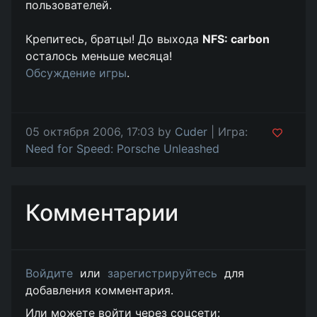
пользователей.
Крепитесь, братцы! До выхода
NFS: carbon
осталось меньше месяца!
Обсуждение игры
.
05 октября 2006, 17:03 by
Cuder
| Игра:
Need for Speed: Porsche Unleashed
Комментарии
Войдите
или
зарегистрируйтесь
для
добавления комментария.
Или можете войти через соцсети: