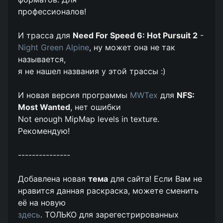
профессионалов!
И трасса для
Need For Speed 6: Hot Pursuit 2
-
Night Green Alpine
, ну может она не так
называется,
я не нашел названия у этой трассы :)
И новая версия программы
MWTex
для
NFS:
Most Wanted
, нет ошибки
Not enough MipMap levels in texture.
Рекомендую!
---------------
Добавлена новая
тема
для сайта! Если Вам не
нравится данная раскраска, можете сменить
её на новую
здесь
. ТОЛЬКО для зарегестрированных