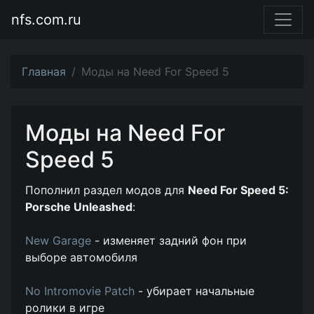
nfs.com.ru
Главная
Моды на Need For Speed 5
Моды на Need For
Speed 5
Пополнил раздел модов для
Need For Speed 5:
Porsche Unleashed
:
New Garage
- изменяет задний фон при
выборе автомобиля
No Intromovie Patch
- убирает начальные
ролики в игре