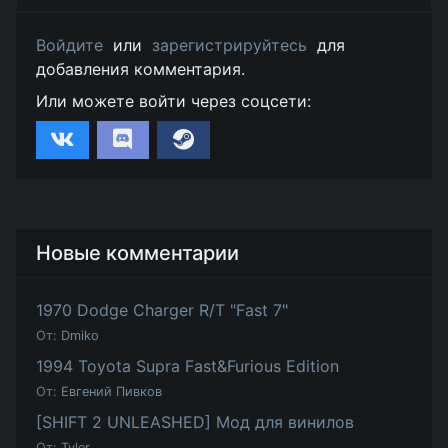
Войдите
или
зарегистрируйтесь
для
добавления комментария.
Или можете войти через соцсети:
Новые комментарии
1970 Dodge Charger R/T "Fast 7"
От:
Dmiko
1994 Toyota Supra Fast&Furious Edition
От:
Евгений Пивков
[SHIFT 2 UNLEASHED] Мод для винилов
От:
Tyler