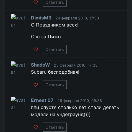
Ответить
DimisM3
24 февраля 2010, 17:53
С Праздником всех!
Спс за Пижо
Ответить
ShadoW
25 февраля 2010, 17:33
Subaru бесподобная!
Ответить
Ernest 07
26 февраля 2010, 09:38
ппц спустя столько лет стали делать
модели на ундеграунд))))
Ответить