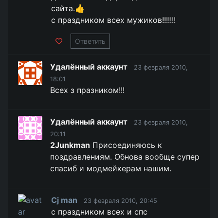
сайта.👍
с праздником всех мужиков!!!!!!!
Ответить
Удалённый аккаунт
23 февраля 2010,
18:01
Всех з празником!!!
Удалённый аккаунт
23 февраля 2010,
20:11
2Junkman
Присоединяюсь к
поздравлениям. Обнова вообще супер
спасиб и модмейкерам нашим.
Cj man
23 февраля 2010, 20:45
с праздником всех и спс