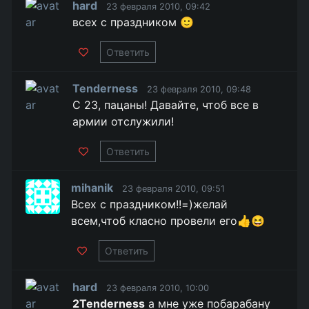
hard
23 февраля 2010, 09:42
всех с праздником 🙂
Ответить
Tenderness
23 февраля 2010, 09:48
С 23, пацаны! Давайте, чтоб все в
армии отслужили!
Ответить
mihanik
23 февраля 2010, 09:51
Всех с праздником!!=)желай
всем,чтоб класно провели его👍😆
Ответить
hard
23 февраля 2010, 10:00
2Tenderness
а мне уже побарабану