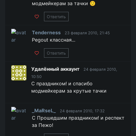
модмейкерам за тачки 🙂
Ответить
Tenderness
23 февраля 2010, 21:45
Pegout классная...
Ответить
Удалённый аккаунт
24 февраля 2010,
10:50
С праздником! и спасибо
модмейкерам за крутые тачки
_MaRseL_
24 февраля 2010, 17:32
С Прошедшим праздником! и респект
за Пежо!