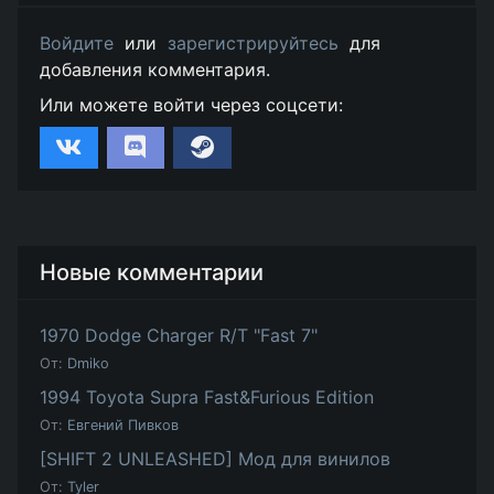
Войдите
или
зарегистрируйтесь
для
добавления комментария.
Или можете войти через соцсети:
Новые комментарии
1970 Dodge Charger R/T "Fast 7"
От:
Dmiko
1994 Toyota Supra Fast&Furious Edition
От:
Евгений Пивков
[SHIFT 2 UNLEASHED] Мод для винилов
От:
Tyler