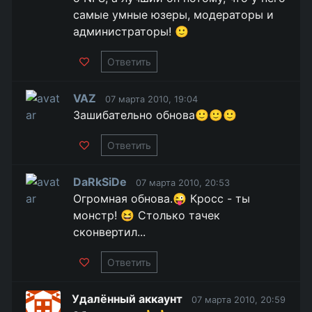
самые умные юзеры, модераторы и
администраторы! 🙂
Ответить
VAZ
07 марта 2010, 19:04
Зашибательно обнова🙂🙂🙂
Ответить
DaRkSiDe
07 марта 2010, 20:53
Огромная обнова.😜 Кросс - ты
монстр! 😆 Столько тачек
сконвертил...
Ответить
Удалённый аккаунт
07 марта 2010, 20:59