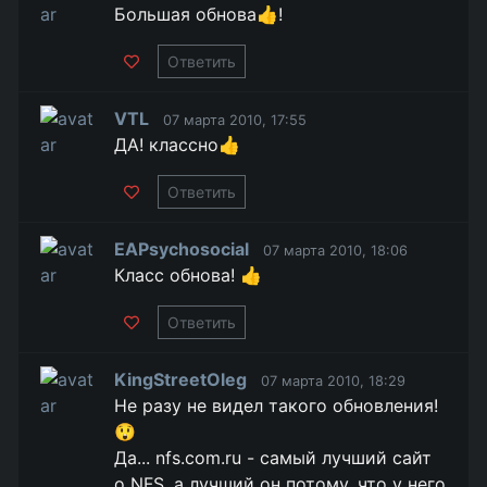
Большая обнова👍!
Ответить
VTL
07 марта 2010, 17:55
ДА! классно👍
Ответить
EAPsychosocial
07 марта 2010, 18:06
Класс обнова! 👍
Ответить
KingStreetOleg
07 марта 2010, 18:29
Не разу не видел такого обновления!
😲
Да... nfs.com.ru - самый лучший сайт
о NFS, а лучший он потому, что у него