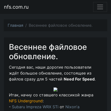
nfs.com.ru
Главная
Весеннее файловое обновление.
Весеннее файловое
обновление.
Сегодня вас, наши дорогие пользователи
ждёт большое обновление, состоящее из
файлов сразу для 5 частей
Need For Speed
.
Итак, начну со ставшего классикой жанра
NFS Underground
:
-
Subaru Impreza WRX STi
от
Nixon'a