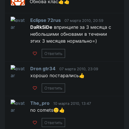
Обнова клас👍👍
Eclipse 72rus
07 марта 2010, 20:59
DaRkSiDe
впринципе за 3 месяца с
небольшими обновами в течении
этих 3 месяцев нормально=)
Ответить
Dron gtr34
07 марта 2010, 23:09
хорошо постарались👍
Ответить
The_pro
10 марта 2010, 13:47
no comets🙂👍
Ответить