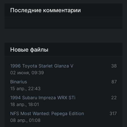
Последние комментарии
Новые файлы
1996 Toyota Starlet Glanza V
38
02 июня, 09:39
Binarius
87
15 апр., 22:43
1994 Subaru Impreza WRX STi
22
18 апр., 18:01
NFS Most Wanted: Pepega Edition
317
08 апр., 01:08