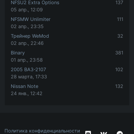
NFSU2 Extra Options
137
05 апр., 12:09
NFSMW Unlimiter
111
02 апр., 23:35
Трейнер WeMod
32
02 апр., 22:46
Binary
381
01 апр., 23:58
2005 ВАЗ-2107
102
28 марта, 17:33
Nissan Note
132
24 янв., 12:42
Политика конфиденциальности