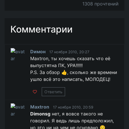
1308 прочтений
Комментарии
Dимон
17 ноября 2010, 20:27
Maxtron, ты хочешь сказать что её
выпустятна ПК, УРА!!!!!!
P.S. За обзор 👍, сколько же времени
ушло всё это написать, МОЛОДЕЦ!
Ответить
Maxtron
17 ноября 2010, 20:59
Dimonsg
нет, я вовсе такого не
говорил. Я ведь лишь предположил,
но это ни на чем не основано 🙂