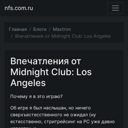
nfs.com.ru
Главная
Блоги
Maxtron
Впечатления от Midnight Club: Los Angeles
Впечатления от
Midnight Club: Los
Angeles
Почему я в это играю?
Об игре я был наслышан, но ничего
сверхъестесственного не ожидал (ну
естесственно, стритрейсинг на РС уже давно