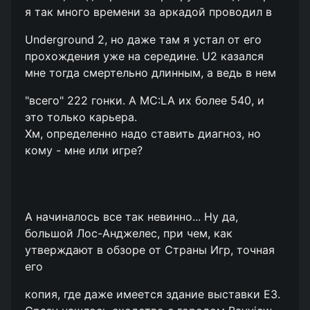
я так много времени за аркадой проводил в
Underground 2, но даже там я устал от его
прохождения уже на середине. U2 казался
мне тогда смертельно длинным, а ведь в нем
"всего" 222 гонки. А MC:LA их более 540, и
это только карьера.
Хм, определенно надо ставить диагноз, но
кому - мне или игре?
А начиналось все так невинно... Ну да,
большой Лос-Анджелес, при чем, как
утверждают в обзоре от Страны Игр, точная
его
копия, где даже имеется здание выставки Е3.