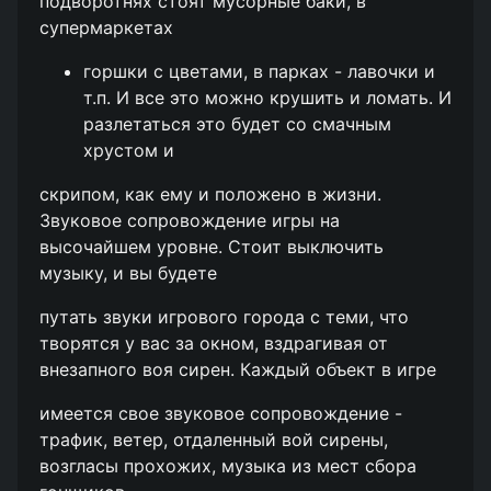
подворотнях стоят мусорные баки, в
супермаркетах
горшки с цветами, в парках - лавочки и
т.п. И все это можно крушить и ломать. И
разлетаться это будет со смачным
хрустом и
скрипом, как ему и положено в жизни.
Звуковое сопровождение игры на
высочайшем уровне. Стоит выключить
музыку, и вы будете
путать звуки игрового города с теми, что
творятся у вас за окном, вздрагивая от
внезапного воя сирен. Каждый объект в игре
имеется свое звуковое сопровождение -
трафик, ветер, отдаленный вой сирены,
возгласы прохожих, музыка из мест сбора