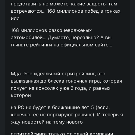
представить не можете, какие задроты там
встречаются... 168 миллионов побед в гонках
или
168 миллионов разкочевряженых
автомобилей... Думаете, нереально? А вы
гляньте рейтинги на официальном сайте...
Мда. Это идеальный стритрейсинг, это
вылизанная до блеска гоночная игра, которая
почует на консолях уже 2 года, и равных
которой
на РС не будет в ближайшие лет 5 (если,
конечно, ее не портируют раньше). И теперь я
жду новостей на тему нового
стритрейсинга только от одной компании.