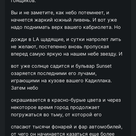
гонщиков.
Вы и не заметите, как небо потемнеет, и
начнется жаркий южный ливень. И вот уже
надо поднимать верх вашего кабриолета. Но
дожди в LA щадящие, и сутки напролет лить
не желают, постепенно вновь пропуская
вперед самую яркую на нашем небе звезду. И
вот уже солнце садится и бульвар Sunset
озаряется последними его лучами,
играющими на кузове вашего Кадиллака.
Затем небо
окрашивается в красно-бурые цвета и через
некоторое время город продолжает
погружаться во тьму, от которой его
спасают тысячи фонарей и фар автомобилей,
от чего он начинается казаться еще более