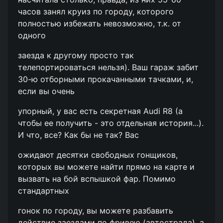
часов занял круиз по городу, которого
полностью избежать невозможно, т.к. от
одного
заезда к другому просто так
телепортироваться нельзя). Ваш гараж забит
30-ю отборными прокачанными тачками, и,
если вы очень
упорный, у вас есть секретная Audi R8 (а
чтобы ее получить - это отдельная история...).
И что, все? Как бы не так? Вас
ожидают десятки свободных гонщиков,
которых вы можете найти прямо на карте и
вызвать на бой вспышкой фар. Помимо
стандартных
гонок по городу, вы можете разбавить
действие заездами по фривею (автострада), а