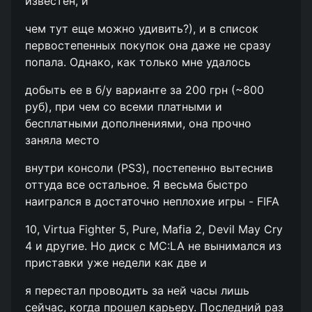
известен, и
чем тут еще можно удивить?), и в список
первостепенных покупок она даже не сразу
попала. Однако, как только мне удалось
добыть ее в б/у варианте за 200 грн (~800
руб), при чем со всеми платными и
бесплатными дополнениями, она прочно
заняла место
внутри консоли (PS3), постепенно вытеснив
оттуда все остальное. Я весьма быстро
наигрался в достаточно неплохие игры - FIFA
10, Virtua Fighter 5, Pure, Mafia 2, Devil May Cry
4 и другие. Но диск с MC:LA не вынимался из
приставки уже недели как две и
я перестал проводить за ней часы лишь
сейчас, когда прошел карьеру. Последний раз