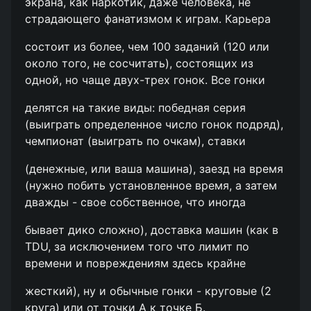
экрана, как наркотик, даже человека, не
страдающего фанатизмом к играм. Карьера
состоит из более, чем 100 заданий (120 или
около того, не сосчитать), состоящих из
одной, но чаще двух-трех гонок. Все гонки
делятся на такие виды: победная серия
(выиграть определенное число гонок подряд),
чемпионат (выиграть по очкам), ставки
(денежные, или ваша машина), заезд на время
(нужно побить установленное время, а затем
дважды - свое собственное, что иногда
бывает дико сложно), доставка машин (как в
TDU, за исключением того что лимит по
времени и повреждениям здесь крайне
жесткий), ну и обычные гонки - круговые (2
круга) или от точки А к точке Б.