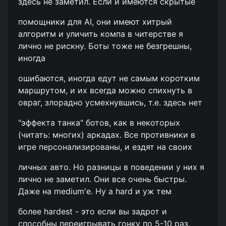
здесь не заметил. Если и имеются скрытые
помощники для AI, они имеют хитрый
алгоритм и уличить компа в читерстве я
лично не рискну. Боты тоже не безгрешны,
иногда
ошибаются, иногда едут не самым коротким
маршрутом, и их всегда можно спихнуть в
овраг, злорадно усмехнувшись, т.е. здесь нет
"эффекта танка" ботов, как в некоторых
(читать: многих) аркадах. Все противники в
игре персонализированы, и ездят на своих
личных авто. Но разницы в поведении у них я
лично не заметил. Они все очень быстры.
Даже на medium'е. Ну а hard и уж тем
более hardest - это если вы задрот и
способны переигрывать гонку по 5-10 раз.