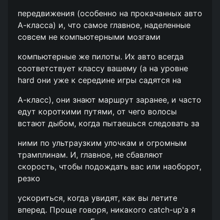
передвижения (особенно на прокачанных авто
А-класса) и, что самое главное, наделенные
совсем не компьютерными мозгами
компьютерные же пилоты. Их авто всегда
соответствует классу вашему (а на уровне
hard они уже к середине игры садятся на
А-класс), они знают маршрут заранее, и часто
едут короткими путями, от чего волосы
встают дыбом, когда пытаешься следовать за
ними по ультраузким улочкам и огромным
трамплинам. И, главное, не сбавляют
скорость, чтобы подождать вас или наоборот,
резко
ускориться, когда увидят, как вы летите
вперед. Проще говоря, никакого catch-up'а я