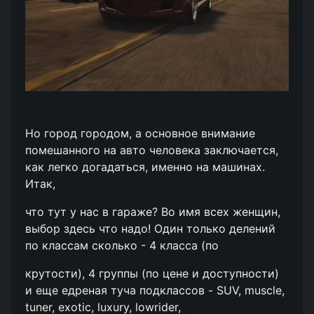
Но город городом, а основное внимание
помешанного на авто человека заключается,
как легко догадаться, именно на машинах.
Итак,
что тут у нас в гараже? Во имя всех женщин,
выбор здесь что надо! Один только делений
по классам сколько - 4 класса (по
крутости), 4 группы (по цене и доступности)
и еще едреная туча подклассов - SUV, muscle,
tuner, exotic, luxury, lowrider,