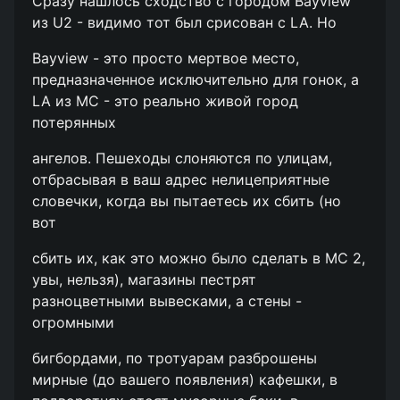
Сразу нашлось сходство с городом Bayview
из U2 - видимо тот был срисован с LA. Но
Bayview - это просто мертвое место,
предназначенное исключительно для гонок, а
LA из MC - это реально живой город
потерянных
ангелов. Пешеходы слоняются по улицам,
отбрасывая в ваш адрес нелицеприятные
словечки, когда вы пытаетесь их сбить (но
вот
сбить их, как это можно было сделать в MC 2,
увы, нельзя), магазины пестрят
разноцветными вывесками, а стены -
огромными
бигбордами, по тротуарам разброшены
мирные (до вашего появления) кафешки, в