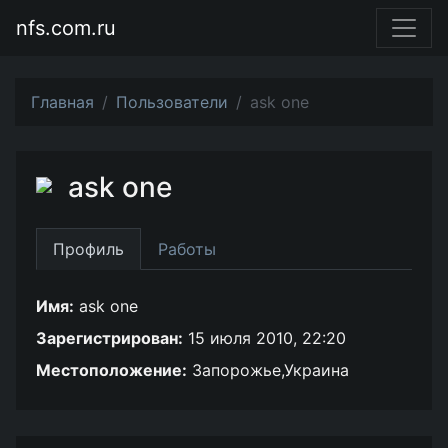
nfs.com.ru
Главная
Пользователи
ask one
ask one
Профиль
Работы
Имя:
ask one
Зарегистрирован:
15 июля 2010, 22:20
Местоположение:
Запорожье,Украина