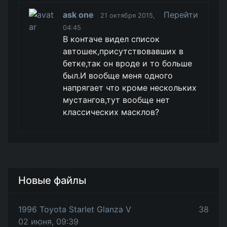
ask one
Перейти
21 октября 2015,
04:45
В контаче видел список
автошек,присутствовавших в
бетке,так он вроде и то больше
был.И вообще меня одного
напрягает что кроме нескольких
мустангов,тут вообще нет
классических масклов?
Новые файлы
1996 Toyota Starlet Glanza V
38
02 июня, 09:39