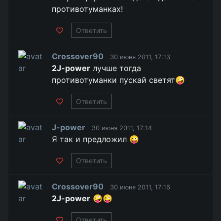
противотуманках!
Ответить
Crossover90
30 июня 2011, 17:13
2J-power
лучше тогда
противотуманки пускай светят🤪
Ответить
J-power
30 июня 2011, 17:14
Я так и предложил 😜
Ответить
Crossover90
30 июня 2011, 17:16
2J-power
🤪😜
Ответить