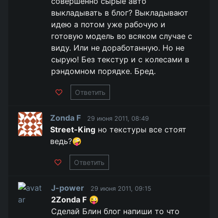
совершенно сырые авто
выкладывать в блог? Выкладывают
идею а потом уже рабочую и
готовую модель во всяком случае с
виду. Или не доработанную. Но не
сырую! Без текстур и с колесами в
рэндомном порядке. Бред.
Ответить
Zonda F
29 июня 2011, 08:49
Street-King
но текстуры все стоят
ведь?🤪
Ответить
J-power
29 июня 2011, 09:15
2Zonda F
😜
Сделай Блин блог напиши то что