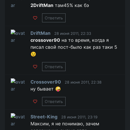
2DriftMan
там45% как бэ
Ответить
DriftMan
28 июня 2011, 22:33
crossover90
на то время, когда я
писал свой пост-было как раз таки 5
😉
Ответить
Crossover90
28 июня 2011, 22:38
ну бывает 🤪
Ответить
Street-King
28 июня 2011, 23:19
Максим, я не понимаю, зачем