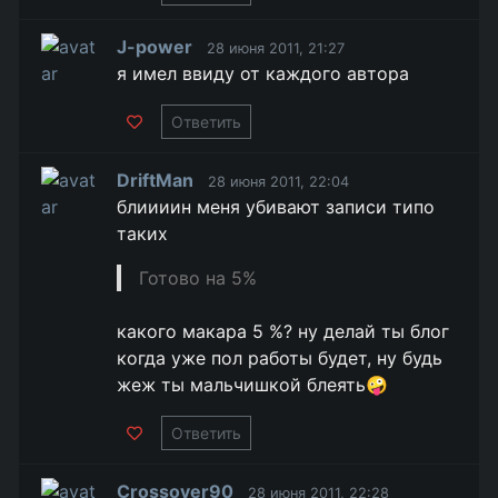
J-power
28 июня 2011, 21:27
я имел ввиду от каждого автора
Ответить
DriftMan
28 июня 2011, 22:04
блиииин меня убивают записи типо
таких
Готово на 5%
какого макара 5 %? ну делай ты блог
когда уже пол работы будет, ну будь
жеж ты мальчишкой блеять🤪
Ответить
Crossover90
28 июня 2011, 22:28