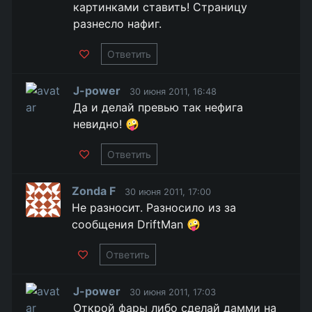
картинками ставить! Страницу
разнесло нафиг.
Ответить
J-power
30 июня 2011, 16:48
Да и делай превью так нефига
невидно! 🤪
Ответить
Zonda F
30 июня 2011, 17:00
Не разносит. Разносило из за
сообщения DriftMan 🤪
Ответить
J-power
30 июня 2011, 17:03
Открой фары либо сделай дамми на