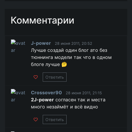
Комментарии
J-power
28 июня 2011, 20:52
Лучше создай один блог ато без
тюннинга модели так что в одном
блоге лучше 🤔
Ответить
Crossover90
28 июня 2011, 21:15
2J-power
согласен так и места
много незаймёт и всё видно
Ответить