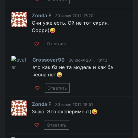
Zonda F
30 июня 2011, 17:20
Они уже есть. Ой не тот скрин.
Сорри)🤪
Ответить
Crossover90
30 июня 2011, 18:43
это как бэ не та модель и как бэ
неона нет🤪
Ответить
Zonda F
30 июня 2011, 18:51
Знаю. Это эксперимент)🤪
Ответить