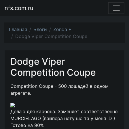
nfs.com.ru
Главная
Блоги
Zonda F
Dodge Viper Competition Coupe
Dodge Viper
Competition Coupe
Competition Coupe - 500 лошадей в одном
агрегате.
Делаю для карбона. Заменяет соответственно
MURCIELAGO (вайпера нету шо та у меня :D )
Готово на 90%