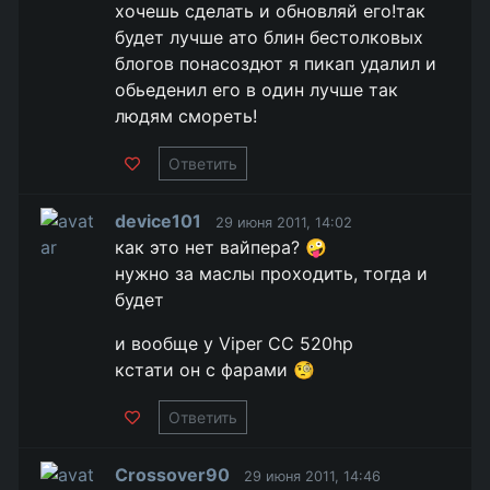
хочешь сделать и обновляй его!так
будет лучше ато блин бестолковых
блогов понасоздют я пикап удалил и
обьеденил его в один лучше так
людям смореть!
Ответить
device101
29 июня 2011, 14:02
как это нет вайпера? 🤪
нужно за маслы проходить, тогда и
будет
и вообще у Viper CC 520hp
кстати он с фарами 🧐
Ответить
Crossover90
29 июня 2011, 14:46