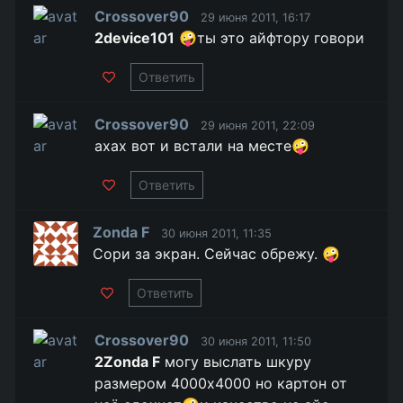
Crossover90
29 июня 2011, 16:17
2device101
🤪ты это айфтору говори
Ответить
Crossover90
29 июня 2011, 22:09
ахах вот и встали на месте🤪
Ответить
Zonda F
30 июня 2011, 11:35
Сори за экран. Сейчас обрежу. 🤪
Ответить
Crossover90
30 июня 2011, 11:50
2Zonda F
могу выслать шкуру
размером 4000х4000 но картон от