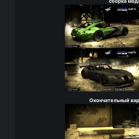
сборка мод
Окончательный вар