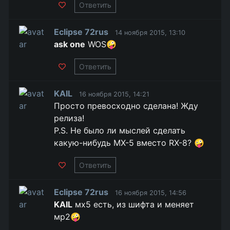
Ответить
Eclipse 72rus
14 ноября 2015, 13:10
ask one
WOS🤪
Ответить
KAIL
16 ноября 2015, 14:21
Просто превосходно сделана! Жду
релиза!
P.S. Не было ли мыслей сделать
какую-нибудь MX-5 вместо RX-8? 🤪
Ответить
Eclipse 72rus
16 ноября 2015, 14:56
KAIL
мх5 есть, из шифта и меняет
мр2🤪