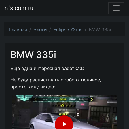
nfs.com.ru
Главная
Блоги
Eclipse 72rus
BMW 335i
BMW 335i
Еще одна интересная работка:D
Не буду расписывать особо о тюнинхе,
просто кину видео: