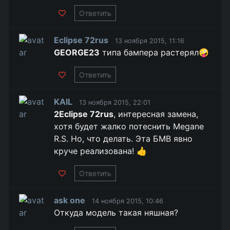
Ответить
Eclipse 72rus
13 ноября 2015, 11:16
GEORGE23
типа бампера растерял🤪
Ответить
KAIL
13 ноября 2015, 22:01
2Eclipse 72rus
, интересная замена,
хотя будет жалко потеснить Megane
R.S. Но, что делать. Эта БМВ явно
круче реализована! 👍
Ответить
ask one
14 ноября 2015, 10:46
Откуда модель такая няшная?