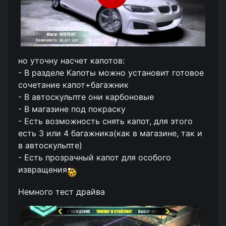
но уточну насчет капотов:
- В разделе Капоты можно установит готовое
сочетание капот+багажник
- В автоскульпте они карбоновые
- В магазине под покраску
- Есть возможность снять капот, для этого
есть 3 или 4 багажника(как в магазине, так и
в автоскульпте)
- Есть прозрачный капот для особого
извращения
Немного тест драйва