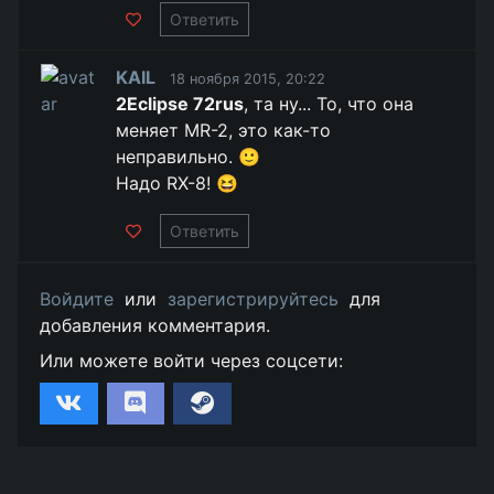
Ответить
KAIL
18 ноября 2015, 20:22
2Eclipse 72rus
, та ну... То, что она
меняет MR-2, это как-то
неправильно. 🙂
Надо RX-8! 😆
Ответить
Войдите
или
зарегистрируйтесь
для
добавления комментария.
Или можете войти через соцсети: