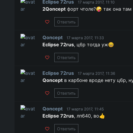
Eclipse 72rus
17 марта 2017, 11:10
2Qoncept
форт чтоле?🤪 так она там 
Ответить
Qoncept
17 марта 2017, 11:33
Eclipse 72rus
, ц6р тогда уж😆
Ответить
Eclipse 72rus
17 марта 2017, 11:36
Qoncept
в карбоне вроде нету ц6р, ну
Ответить
Qoncept
17 марта 2017, 11:45
Eclipse 72rus
, лп640, во👍
Ответить