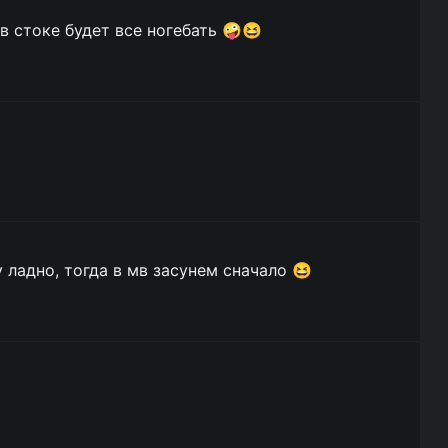
в стоке будет все ногебать 🤪😆
 ладно, тогда в мв засунем сначало 😆