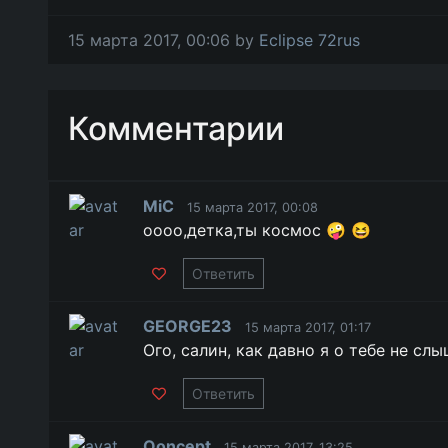
15 марта 2017, 00:06 by
Eclipse 72rus
Комментарии
MiC
15 марта 2017, 00:08
оооо,детка,ты космос 🤪 😆
Ответить
GEORGE23
15 марта 2017, 01:17
Ого, салин, как давно я о тебе не сл
Ответить
Qoncept
15 марта 2017, 13:25