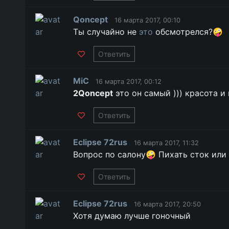
Qoncept
16 марта 2017, 00:10
Ты случайно не
это
обсмотрелся?🤪
Ответить
MiC
16 марта 2017, 00:12
2Qoncept
это он самый ))) красота и
Ответить
Eclipse 72rus
16 марта 2017, 11:32
Вопрос по салону🤪 Пихать сток или
Ответить
Eclipse 72rus
16 марта 2017, 20:50
Хотя думаю лучше гоночный