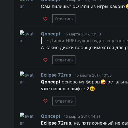
Сам пилишь? оО Или из игры какой?
Ответить
Qoncept
15 марта 2017, 13:30
- Диски HRE(нужно будет еще опре
А какие диски вообще имеются для 
Ответить
Eclipse 72rus
15 марта 2017, 13:58
Qoncept
основа из форзы🤪 остальны
уже нашел в шифте 2😆
Ответить
Qoncept
15 марта 2017, 14:31
Eclipse 72rus
, не, пятиконечный не 