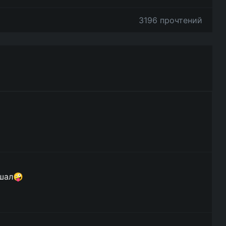
3196 прочтений
ышал🤪