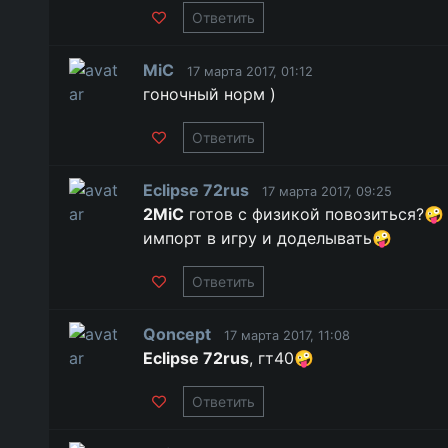
Ответить
MiC
17 марта 2017, 01:12
гоночный норм )
Ответить
Eclipse 72rus
17 марта 2017, 09:25
2MiC
готов с физикой повозиться?🤪
импорт в игру и доделывать🤪
Ответить
Qoncept
17 марта 2017, 11:08
Eclipse 72rus
, гт40🤪
Ответить