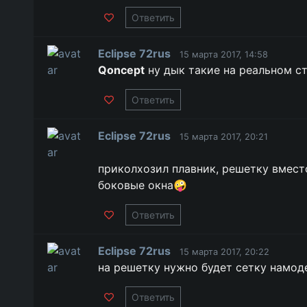
Ответить
Eclipse 72rus
15 марта 2017, 14:58
Qoncept
ну дык такие на реальном с
Ответить
Eclipse 72rus
15 марта 2017, 20:21
приколхозил плавник, решетку вместо
боковые окна🤪
Ответить
Eclipse 72rus
15 марта 2017, 20:22
на решетку нужно будет сетку намод
Ответить