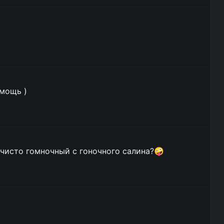
 мощь )
 чисто гомночный с гоночного салина?🤪