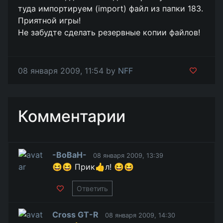
туда импортируем (import) файл из папки 183.
Приятной игры!
Не забудте сделать резервные копии файлов!
08 января 2009, 11:54 by
NFF
Комментарии
-BoBaH-
08 января 2009, 13:39
😆😆 Прик👍л! 😆😆
Ответить
Cross GT-R
08 января 2009, 14:30