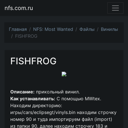
nfs.com.ru
Главная
NFS: Most Wanted
Файлы
Винилы
FISHFROG
FISHFROG
Описание:
прикольный винил.
Как устанавливать:
С помощью MWtex.
Находим директорию:
игры/cars/eclipsegt/vinyls.bin находим строчку
номер 90 и туда импортируем файл (import)
из папки 90, далее находим строчку 183 и