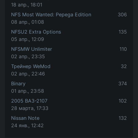
18 апр., 18:01
NFS Most Wanted: Pepega Edition
306
08 апр., 01:08
NFSU2 Extra Options
135
05 апр., 12:09
NFSMW Unlimiter
110
02 апр., 23:35
Трейнер WeMod
32
02 апр., 22:46
Binary
374
01 апр., 23:58
2005 ВАЗ-2107
102
28 марта, 17:33
Nissan Note
132
24 янв., 12:42