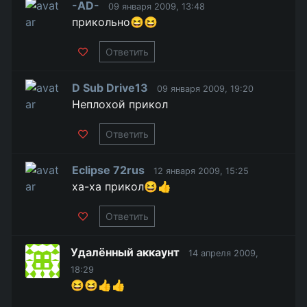
-AD-
09 января 2009, 13:48
прикольно😆😆
Ответить
D Sub Drive13
09 января 2009, 19:20
Неплохой прикол
Ответить
Eclipse 72rus
12 января 2009, 15:25
ха-ха прикол😆👍
Ответить
Удалённый аккаунт
14 апреля 2009,
18:29
😆😆👍👍