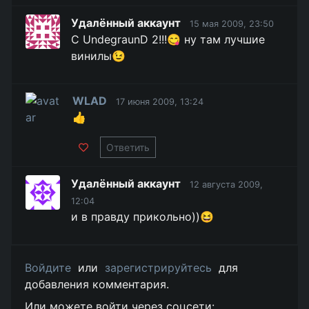
Удалённый аккаунт
15 мая 2009, 23:50
C UndegraunD 2!!!😋 ну там лучшие
винилы😉
WLAD
17 июня 2009, 13:24
👍
Ответить
Удалённый аккаунт
12 августа 2009,
12:04
и в правду прикольно))😆
Войдите
или
зарегистрируйтесь
для
добавления комментария.
Или можете войти через соцсети: