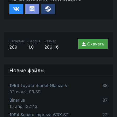
Загрузки
Версия
Размер
Скачать
289
1.0
286 Кб
Новые файлы
1996 Toyota Starlet Glanza V
38
02 июня, 09:39
Binarius
87
15 апр., 22:43
1994 Subaru Impreza WRX STi
22