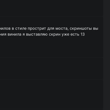
нилов в стиле прострит для моста, скриншоты вы
ния винила я выставляю скрин уже есть 13