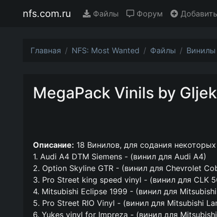
nfs.com.ru
Файлы
Форум
Добавить
Главная
NFS: Most Wanted
Файлы
Винилы
MegaPack Vinils by Glje
Описание:
18 Винилов, для содания некоторых
1. Audi A4 DTM Siemens - (винил для Audi A4)
2. Option Skyline GTR - (винил для Chevrolet Cob
3. Pro Street king speed vinyl - (винил для CLK 
4. Mitsubishi Eclipse 1999 - (винил для Mitsubishi
5. Pro Street RIO Vinyl - (винил для Mitsubishi Lan
6. Yukes vinyl for Impreza - (винил для Mitsubish