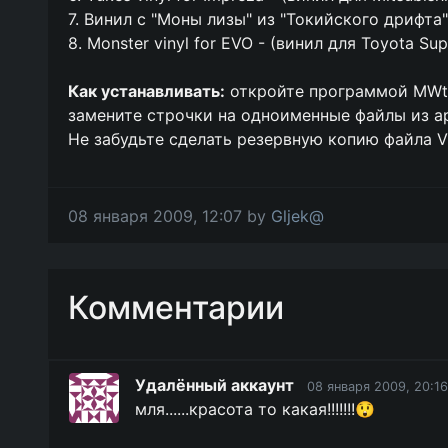
7. Винил c "Моны лизы" из "Токийского дрифта" -
8. Monster vinyl for EVO - (винил для Toyota Sup
Как устанавливать:
откройте программой MWtex 
замените строчки на одноименные файлы из а
Не забудьте сделать резервную копию файла V
08 января 2009, 12:07 by
Gljek@
Комментарии
Удалённый аккаунт
08 января 2009, 20:16
мля......красота то какая!!!!!!!😲