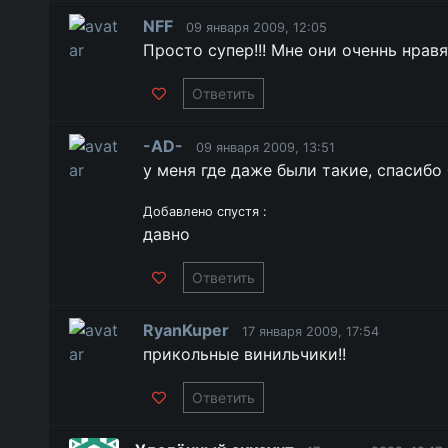
NFF
09 января 2009, 12:05
Просто супер!!! Мне они оченнь нравят
Ответить
-AD-
09 января 2009, 13:51
у меня где даже были такие, спасибо
Добавлено спустя :
давно
Ответить
RyanKuper
17 января 2009, 17:54
прикольные винильчики!!
Ответить