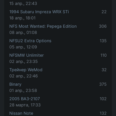
15 апр., 22:43
1994 Subaru Impreza WRX STi
22
18 апр., 18:01
NFS Most Wanted: Pepega Edition
306
08 апр., 01:08
NFSU2 Extra Options
135
05 апр., 12:09
NFSMW Unlimiter
110
02 апр., 23:35
Трейнер WeMod
32
02 апр., 22:46
Binary
375
01 апр., 23:58
2005 ВАЗ-2107
102
28 марта, 17:33
Nissan Note
132