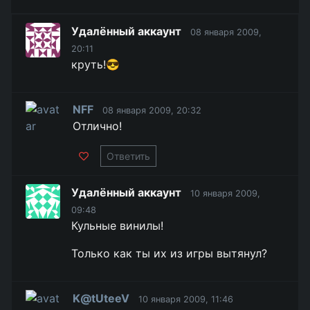
Удалённый аккаунт
08 января 2009,
20:11
круть!😎
NFF
08 января 2009, 20:32
Отлично!
Ответить
Удалённый аккаунт
10 января 2009,
09:48
Кульные винилы!
Только как ты их из игры вытянул?
K@tUteeV
10 января 2009, 11:46