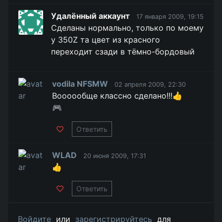
Удалённый аккаунт
17 января 2009, 19:15
Сделаны нормально, только по моему
у 350Z та цвет из красного
переходит сзади в тёмно-бордовый
vodila NFSMW
02 апреля 2009, 22:30
Воооообще классно сделано!!!👍
🎮
Ответить
WLAD
20 июня 2009, 17:31
👍
Ответить
Войдите
или
зарегистрируйтесь
для