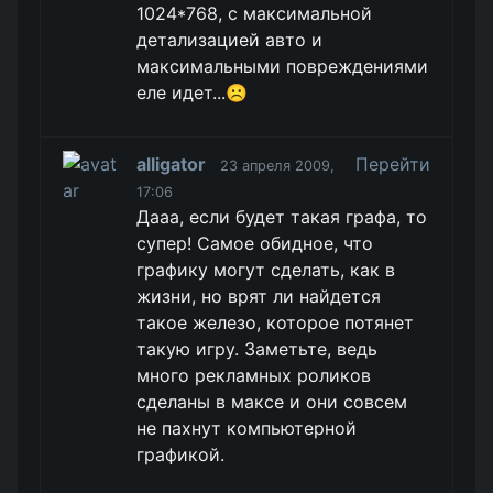
1024*768, с максимальной
детализацией авто и
максимальными повреждениями
еле идет...☹️
alligator
Перейти
23 апреля 2009,
17:06
Дааа, если будет такая графа, то
супер! Самое обидное, что
графику могут сделать, как в
жизни, но врят ли найдется
такое железо, которое потянет
такую игру. Заметьте, ведь
много рекламных роликов
сделаны в максе и они совсем
не пахнут компьютерной
графикой.