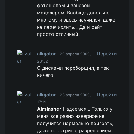
фотошопом и занозой
моделером! Вообще довольно
многому я здесь научился, даже
не перечислить... Да и сайт
просто отличный!
alligator
Перейти
29 апреля 2009,
23:32
С дисками переборщил, а так
ничего!
alligator
Перейти
23 апреля 2009,
17:19
Airslasher
Надеемся... Только у
меня все равно наверное не
получится нормально поиграть,
даже прострит с разрешением