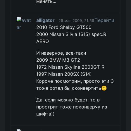
менять...
alligator
Перейти
29 мая 2009, 21:56
2010 Ford Shelby GT500
2000 Nissan Silvia (S15) spec.R
AERO
И наверное, все-таки
2009 BMW M3 GT2
1972 Nissan Skyline 2000GT-R
1997 Nissan 200SX (S14)
Короче посмотрим, просто эти 3
тоже хотел бы сконвертить🙂
Да, если можно будет, то в
прострит тоже поконверчу из
шифта))