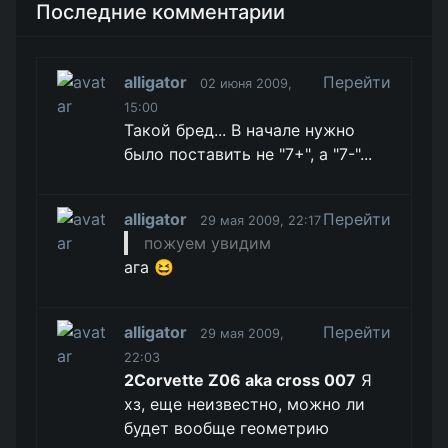
Последние комментарии
alligator
Перейти
02 июня 2009,
15:00
Такой бред... В начале нужно
было поставить не "7+", а "7-"...
alligator
Перейти
29 мая 2009, 22:17
пожуем увидим
ага 😆
alligator
Перейти
29 мая 2009,
22:03
2Corvette Z06 aka cross 007
Я
хз, еще неизвестно, можно ли
будет вообще геометрию