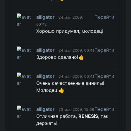
alligator
Перейти
24 мая 2009,
00:42
Хорошо придумал, молодец!
alligator
Перейти
24 мая 2009, 00:41
Здорово сделано!👍
alligator
Перейти
24 мая 2009, 00:41
Очень качественные винилы!
Молодец!👍
alligator
Перейти
23 мая 2009, 15:08
Отличная работа,
RENESiS
, так
держать!