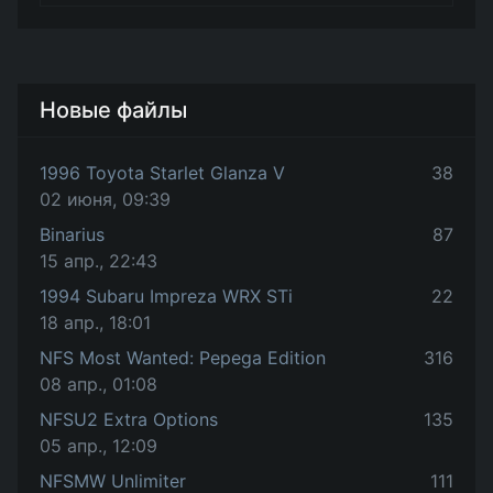
Новые файлы
1996 Toyota Starlet Glanza V
38
02 июня, 09:39
Binarius
87
15 апр., 22:43
1994 Subaru Impreza WRX STi
22
18 апр., 18:01
NFS Most Wanted: Pepega Edition
316
08 апр., 01:08
NFSU2 Extra Options
135
05 апр., 12:09
NFSMW Unlimiter
111