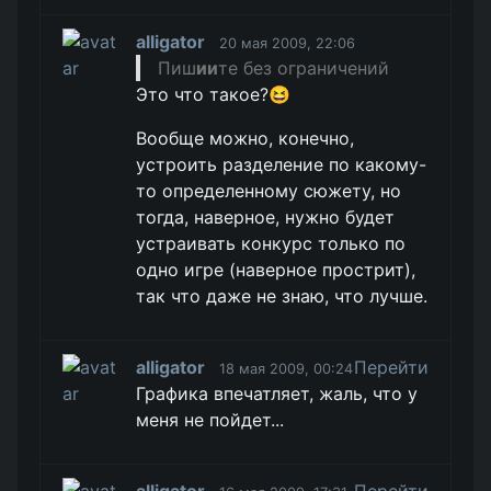
alligator
20 мая 2009, 22:06
Пиш
ии
те без ограничений
Это что такое?😆
Вообще можно, конечно,
устроить разделение по какому-
то определенному сюжету, но
тогда, наверное, нужно будет
устраивать конкурс только по
одно игре (наверное прострит),
так что даже не знаю, что лучше.
alligator
Перейти
18 мая 2009, 00:24
Графика впечатляет, жаль, что у
меня не пойдет...