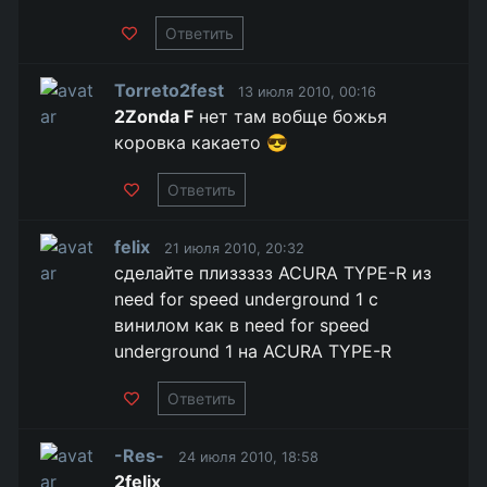
Ответить
Torreto2fest
13 июля 2010, 00:16
2Zonda F
нет там вобще божья
коровка какаето 😎
Ответить
felix
21 июля 2010, 20:32
сделайте плиззззз ACURA TYPE-R из
need for speed underground 1 с
винилом как в need for speed
underground 1 на ACURA TYPE-R
Ответить
-Res-
24 июля 2010, 18:58
2felix