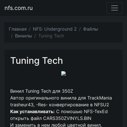
nfs.com.ru
Главная
NFS: Underground 2
Файлы
Винилы
Tuning Tech
Tuning Tech
Винил Tuning Tech для 350Z
Автор оригинального винила для TrackMania
trasheur43, -Res- конвертирование в NFSU2
Как устанавливать:
С помошью NFS-TexEd
открыть файл CARS350ZVINYLS.BIN
И заменить в нем любой цветной винил.