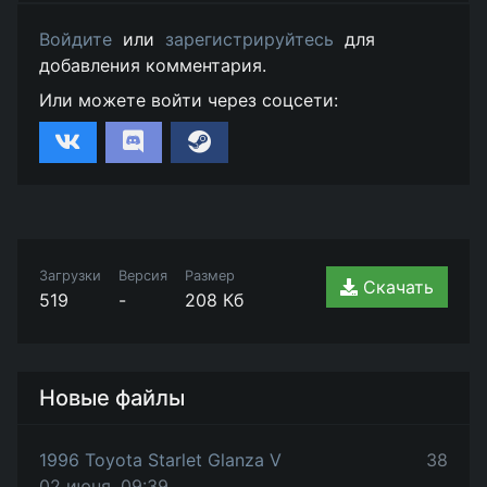
Войдите
или
зарегистрируйтесь
для
добавления комментария.
Или можете войти через соцсети:
Загрузки
Версия
Размер
Скачать
519
-
208 Кб
Новые файлы
1996 Toyota Starlet Glanza V
38
02 июня, 09:39