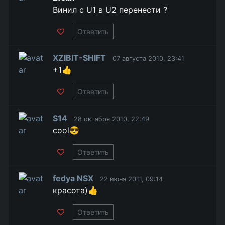
Винил с U1 в U2 перенести ?
Ответить
XZIBIT-SHIFT
07 августа 2010, 23:41
+1👍
Ответить
S14
28 октября 2010, 22:49
cool😎
Ответить
fedya NSX
22 июня 2011, 09:14
красота)👍
Ответить