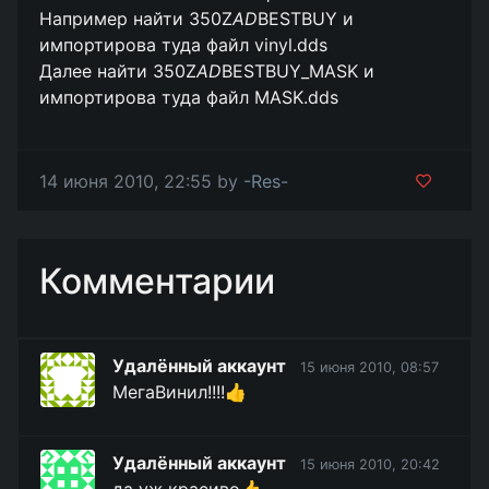
Например найти 350Z
AD
BESTBUY и
импортирова туда файл vinyl.dds
Далее найти 350Z
AD
BESTBUY_MASK и
импортирова туда файл MASK.dds
14 июня 2010, 22:55 by
-Res-
Комментарии
Удалённый аккаунт
15 июня 2010, 08:57
МегаВинил!!!!👍
Удалённый аккаунт
15 июня 2010, 20:42