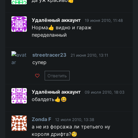
да уж красиво👍
Удалённый аккаунт
19 июня 2010, 11:48
Норма👍 видно и гараж
переделанный
streetracer23
21 июня 2010, 13:11
супер
Ответить
Удалённый аккаунт
09 июля 2010, 18:03
обалдеть👍😆
Zonda F
12 июля 2010, 13:38
а не из форсажа ли третьего ну
короля дрифта?🧐