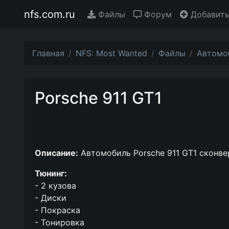
nfs.com.ru
Файлы
Форум
Добавить
Главная
NFS: Most Wanted
Файлы
Автомо
Porsche 911 GT1
Описание:
Автомобиль Porsche 911 GT1 сконвер
Тюнинг:
- 2 кузова
- Диски
- Покраска
- Тонировка