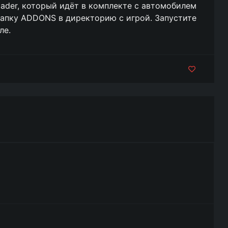
der, который идёт в комплекте с автомобилем
те папку ADDONS в директорию с игрой. Запустите
ле.