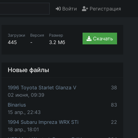
Войти
Регистрация
Загрузки
Версия
Размер
Скачать
445
-
3.2 Мб
Новые файлы
1996 Toyota Starlet Glanza V
38
02 июня, 09:39
Binarius
83
15 апр., 22:43
1994 Subaru Impreza WRX STi
22
18 апр., 18:01