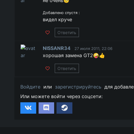
не очень🧐
Добавлено спустя :
видел круче
Ответить
NISSANR34
27 июля 2011, 22:06
хорошая замена GT2🤪👍
Ответить
Войдите
или
зарегистрируйтесь
для добавле
Или можете войти через соцсети: