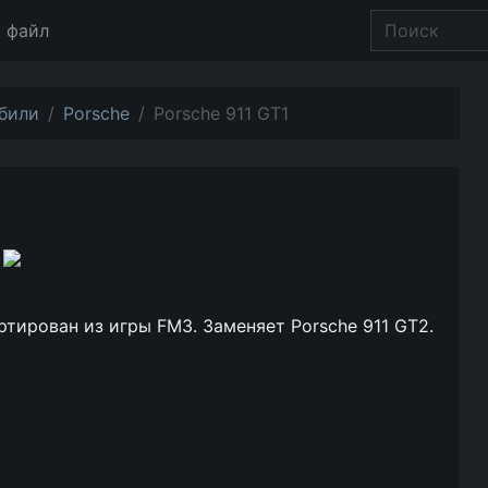
 файл
били
Porsche
Porsche 911 GT1
тирован из игры FM3. Заменяет Porsche 911 GT2.