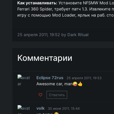
Как устанавливать:
Установите NFSMW Mod Loa
Ferrari 360 Spider, требует патч 1.3. Извлеки
игру с помощью Mod Loader, ярлык на раб. сто
25 апреля 2011, 19:52 by
Dark Ritual
Комментарии
Eclipse 72rus
25 апреля 2011, 19:53
Awesome car, man🤪👍
Ответить
volk
30 июня 2011, 15:44