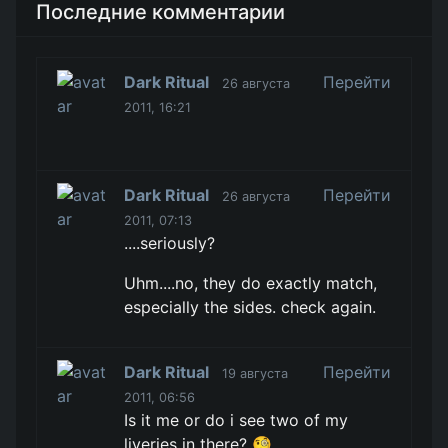
Последние комментарии
Dark Ritual
Перейти
26 августа
2011, 16:21
Dark Ritual
Перейти
26 августа
2011, 07:13
....seriously?
Uhm....no, they do exactly match,
especially the sides. check again.
Dark Ritual
Перейти
19 августа
2011, 06:56
Is it me or do i see two of my
liveries in there? 🧐