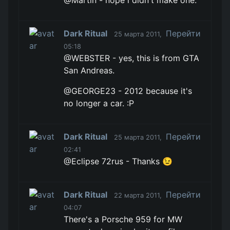
@Martin - nope i didn't make one.
Dark Ritual
Перейти
25 марта 2011,
05:18
@WEBSTER - yes, this is from GTA
San Andreas.
@GEORGE23 - 2012 because it's
no longer a car. :P
Dark Ritual
Перейти
25 марта 2011,
02:41
@Eclipse 72rus - Thanks 😉
Dark Ritual
Перейти
22 марта 2011,
04:07
There's a Porsche 959 for MW