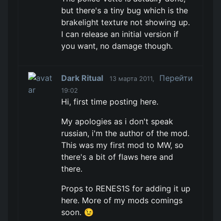
but there's a tiny bug which is the
brakelight texture not showing up.
I can release an initial version if
you want, no damage though.
Dark Ritual
Перейти
13 марта 2011,
19:02
Hi, first time posting here.
My apologies as i don't speak
russian, i'm the author of the mod.
This was my first mod to MW, so
there's a bit of flaws here and
there.
Props to RENES1S for adding it up
here. More of my mods comings
soon. 😉