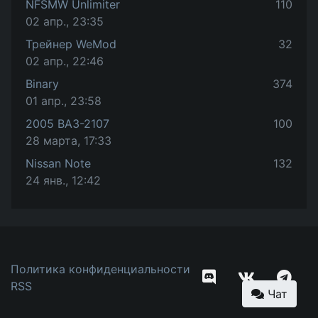
NFSMW Unlimiter
110
02 апр., 23:35
Трейнер WeMod
32
02 апр., 22:46
Binary
374
01 апр., 23:58
2005 ВАЗ-2107
100
28 марта, 17:33
Nissan Note
132
24 янв., 12:42
Политика конфиденциальности
RSS
Чат