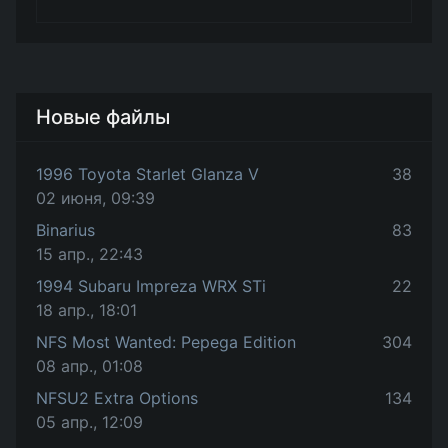
Новые файлы
1996 Toyota Starlet Glanza V
38
02 июня, 09:39
Binarius
83
15 апр., 22:43
1994 Subaru Impreza WRX STi
22
18 апр., 18:01
NFS Most Wanted: Pepega Edition
304
08 апр., 01:08
NFSU2 Extra Options
134
05 апр., 12:09