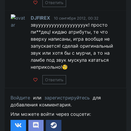
Ответить
DJFIREX
10 сентября 2012, 00:32
звууууууууууууууууууук! просто
пи**дец! кидаю атрибуты, те что
вверху написаны, игра вообще не
запускается! сделай оригинальный
звук или хотя бы с мурчи, а то на
ламбе под звук мускула кататься
неприкольно!🧐
Ответить
Войдите
или
зарегистрируйтесь
для
добавления комментария.
Или можете войти через соцсети: