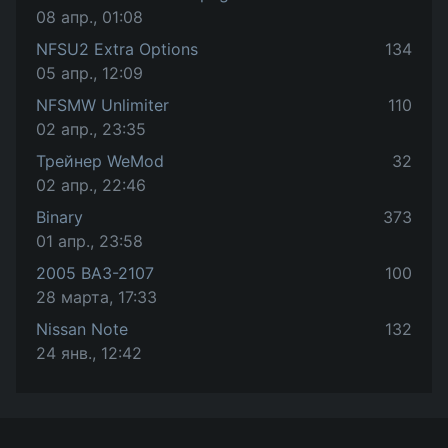
08 апр., 01:08
NFSU2 Extra Options
134
05 апр., 12:09
NFSMW Unlimiter
110
02 апр., 23:35
Трейнер WeMod
32
02 апр., 22:46
Binary
373
01 апр., 23:58
2005 ВАЗ-2107
100
28 марта, 17:33
Nissan Note
132
24 янв., 12:42