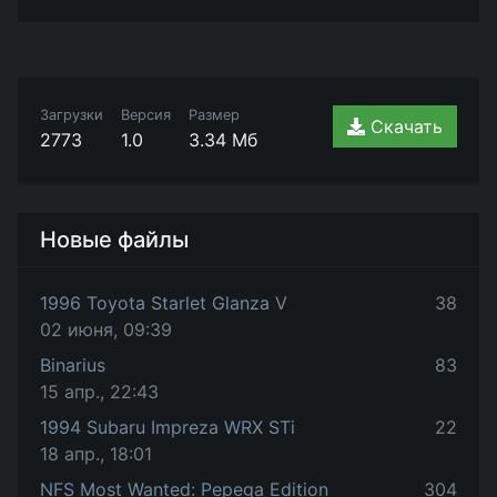
Загрузки
Версия
Размер
Скачать
2773
1.0
3.34 Мб
Новые файлы
1996 Toyota Starlet Glanza V
38
02 июня, 09:39
Binarius
83
15 апр., 22:43
1994 Subaru Impreza WRX STi
22
18 апр., 18:01
NFS Most Wanted: Pepega Edition
304