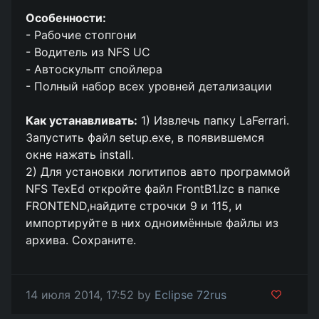
Особенности:
- Рабочие стопгони
- Водитель из NFS UC
- Автоскульпт спойлера
- Полный набор всех уровней детализации
Как устанавливать:
1) Извлечь папку LaFerrari.
Запустить файл setup.exe, в появившемся
окне нажать install.
2) Для установки логитипов авто программой
NFS TexEd откройте файл FrontB1.lzc в папке
FRONTEND,найдите строчки 9 и 115, и
импортируйте в них одноимённые файлы из
архива. Сохраните.
14 июля 2014, 17:52 by
Eclipse 72rus