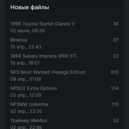
Новые файлы
1996 Toyota Starlet Glanza V
38
02 июня, 09:39
Binarius
87
15 апр., 22:43
1994 Subaru Impreza WRX STi
22
18 апр., 18:01
NFS Most Wanted: Pepega Edition
305
08 апр., 01:08
NFSU2 Extra Options
134
05 апр., 12:09
NFSMW Unlimiter
110
02 апр., 23:35
Трейнер WeMod
32
02 апр., 22:46