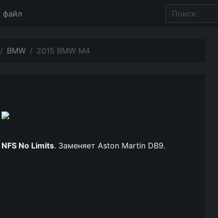
 файл
BMW
2015 BMW M4
ы
NFS No Limits
. Заменяет Aston Martin DB9.