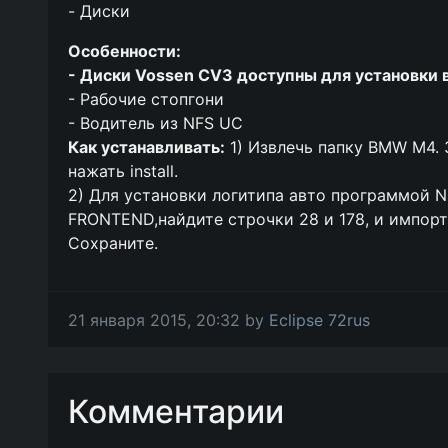
- Диски
Особенности:
- Диски Vossen CV3 доступны для установки в
- Рабочие стопгони
- Водитель из NFS UC
Как устанавливать:
1) Извлечь папку BMW M4. 
нажать install.
2) Для установки логитипа авто программой NF
FRONTEND,найдите строчки 28 и 178, и импорт
Сохраните.
21 января 2015, 20:32 by
Eclipse 72rus
Комментарии