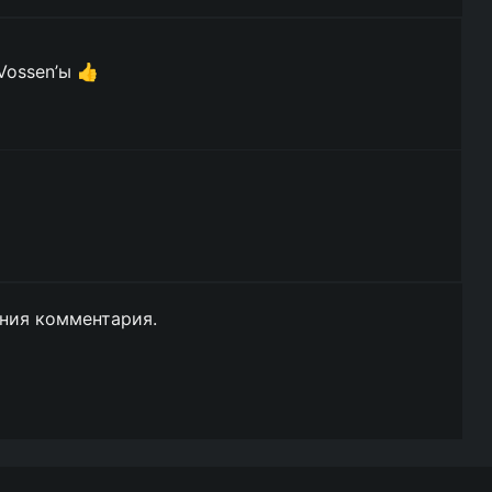
Vossen’ы 👍
ния комментария.