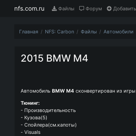
nfs.com.ru
Файлы
Форум
Добавить
Главная
NFS: Carbon
Файлы
Автомобили
2015 BMW M4
Автомобиль
BMW M4
сконвертирован из игр
Тюнинг:
- Производительность
- Кузова(5)
- Спойлера(см.капоты)
- Visuals