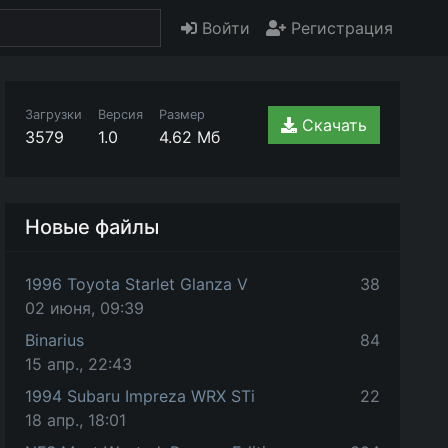
Войти
Регистрация
Загрузки
Версия
Размер
Скачать
3579
1.0
4.62 Мб
Новые файлы
1996 Toyota Starlet Glanza V
38
02 июня, 09:39
Binarius
84
15 апр., 22:43
1994 Subaru Impreza WRX STi
22
18 апр., 18:01