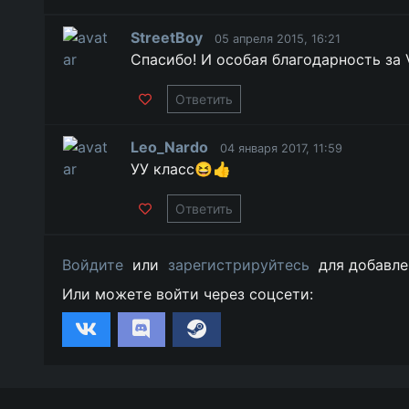
StreetBoy
05 апреля 2015, 16:21
Спасибо! И особая благодарность за 
Ответить
Leo_Nardo
04 января 2017, 11:59
УУ класс😆👍
Ответить
Войдите
или
зарегистрируйтесь
для добавле
Или можете войти через соцсети: