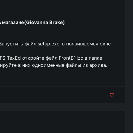
 магазине(Giovanna Brake)
Запустить файл setup.exe, в появившемся окне
S TexEd откройте файл FrontB1.lzc в папке
ируйте в них одноимённые файлы из архива.