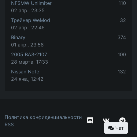
NFSMW Unlimiter
110
02 апр., 23:35
Трейнер WeMod
32
02 апр., 22:46
Binary
374
01 апр., 23:58
2005 ВАЗ-2107
100
28 марта, 17:33
Nissan Note
132
24 янв., 12:42
Политика конфиденциальности
RSS
Чат