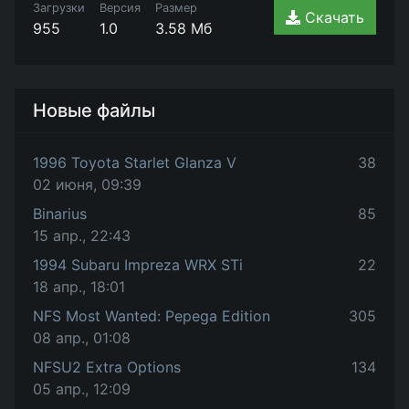
Загрузки
Версия
Размер
Скачать
955
1.0
3.58 Мб
Новые файлы
1996 Toyota Starlet Glanza V
38
02 июня, 09:39
Binarius
85
15 апр., 22:43
1994 Subaru Impreza WRX STi
22
18 апр., 18:01
NFS Most Wanted: Pepega Edition
305
08 апр., 01:08
NFSU2 Extra Options
134
05 апр., 12:09