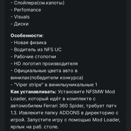
- Спойлера(см.капоты)
- Perfomance
- Visuals
- Диски
Особенности:
- Новая физика
- Водитель из NFS UC
- Рабочие стопогни
- HD логотип производителя
- Официальные цвета авто в
винилах(победители конкурса)
- "Viper stripe" в винилыуникальные 1
Как устанавливать:
Установите NFSMW Mod
Loader, который идёт в комплекте с
автомобилем Ferrari 360 Spider, требует патч
1.3. Извлеките папку ADDONS в директорию с
игрой. Запустите игру с помощью Mod Loader,
ярлык на раб. столе.