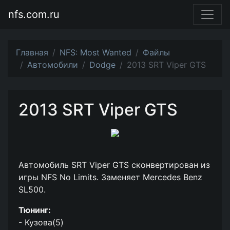
nfs.com.ru
Главная
NFS: Most Wanted
Файлы
Автомобили
Dodge
2013 SRT Viper GTS
2013 SRT Viper GTS
Автомобиль SRT Viper GTS сконвертирован из
игры NFS No Limits. Заменяет Mercedes Benz
SL500.
Тюнинг:
- Кузова(5)