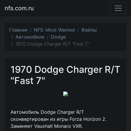
nfs.com.ru
Главная
NFS: Most Wanted
Файлы
Автомобили
Dodge
1970 Dodge Charger R/T "Fast 7"
1970 Dodge Charger R/T
"Fast 7"
Автомобиль Dodge Charger R/T
сконвертирован из игры Forza Horizon 2.
Заменяет Vauxhall Monaro VXR.