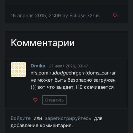
16 апреля 2015, 21:09 by
Eclipse 72rus
Комментарии
Dmiko
21 июля 2026, 03:47
nfs.com.ru
dodge
chrger
rt
doms_car.rar
не может быть безопасно загружен
((( вот что выдает, НЕ скачивается
Ответить
Войдите
или
зарегистрируйтесь
для
добавления комментария.