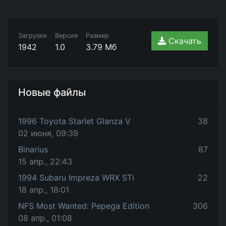
Загрузки
Версия
Размер
Скачать
1942
1.0
3.79 Мб
Новые файлы
1996 Toyota Starlet Glanza V
38
02 июня, 09:39
Binarius
87
15 апр., 22:43
1994 Subaru Impreza WRX STi
22
18 апр., 18:01
NFS Most Wanted: Pepega Edition
306
08 апр., 01:08