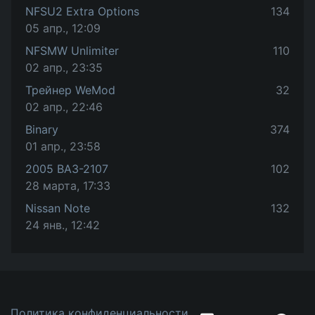
NFSU2 Extra Options
134
05 апр., 12:09
NFSMW Unlimiter
110
02 апр., 23:35
Трейнер WeMod
32
02 апр., 22:46
Binary
374
01 апр., 23:58
2005 ВАЗ-2107
102
28 марта, 17:33
Nissan Note
132
24 янв., 12:42
Политика конфиденциальности