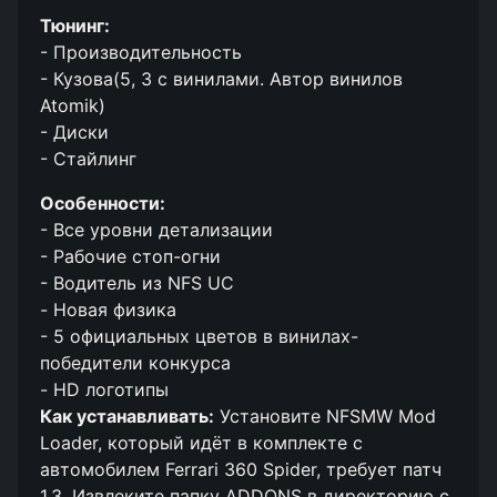
Тюнинг:
- Производительность
- Кузова(5, 3 с винилами. Автор винилов
Atomik)
- Диски
- Стайлинг
Особенности:
- Все уровни детализации
- Рабочие стоп-огни
- Водитель из NFS UC
- Новая физика
- 5 официальных цветов в винилах-
победители конкурса
- HD логотипы
Как устанавливать:
Установите NFSMW Mod
Loader, который идёт в комплекте с
автомобилем Ferrari 360 Spider, требует патч
1.3. Извлеките папку ADDONS в директорию с