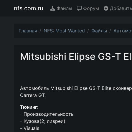
nfs.com.ru
Файлы
Форум
Добавить
Главная
NFS: Most Wanted
Файлы
Автомо
Mitsubishi Elipse GS-T El
Автомобиль Mitsubishi Elipse GS-T Elite сконв
Carrera GT.
Тюнинг:
- Производительность
- Кузова(2; ливреи)
- Visuals