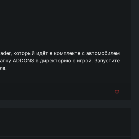
der, который идёт в комплекте с автомобилем
те папку ADDONS в директорию с игрой. Запустите
ле.