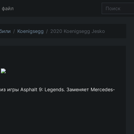
 файл
били
Koenigsegg
2020 Koenigsegg Jesko
з игры Asphalt 9: Legends. Заменяет Mercedes-