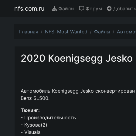
nfs.com.ru
Файлы
Форум
Добавить
Главная
NFS: Most Wanted
Файлы
Автомо
2020 Koenigsegg Jesko
Автомобиль Koenigsegg Jesko сконвертирован и
Benz SL500.
Тюнинг:
- Производительность
- Кузова(2)
- Visuals