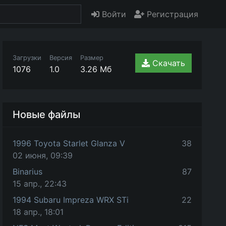
Войти
Регистрация
Загрузки
Версия
Размер
Скачать
1076
1.0
3.26 Мб
Новые файлы
1996 Toyota Starlet Glanza V
38
02 июня, 09:39
Binarius
87
15 апр., 22:43
1994 Subaru Impreza WRX STi
22
18 апр., 18:01