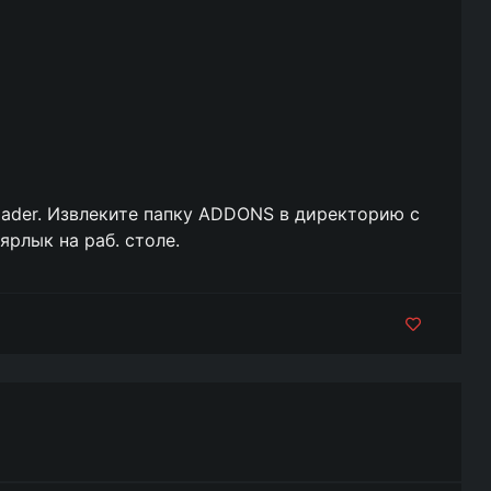
der. Извлеките папку ADDONS в директорию с
ярлык на раб. столе.