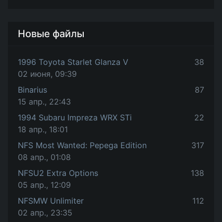
Новые файлы
1996 Toyota Starlet Glanza V
38
02 июня, 09:39
Binarius
87
15 апр., 22:43
1994 Subaru Impreza WRX STi
22
18 апр., 18:01
NFS Most Wanted: Pepega Edition
317
08 апр., 01:08
NFSU2 Extra Options
138
05 апр., 12:09
NFSMW Unlimiter
112
02 апр., 23:35