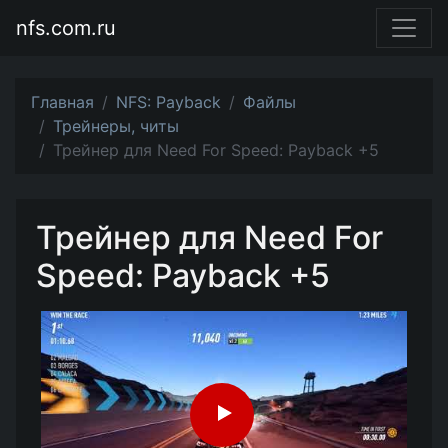
nfs.com.ru
Главная
NFS: Payback
Файлы
Трейнеры, читы
Трейнер для Need For Speed: Payback +5
Трейнер для Need For
Speed: Payback +5