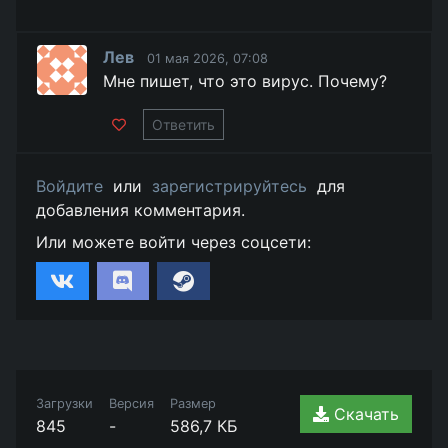
Лев
01 мая 2026, 07:08
Мне пишет, что это вирус. Почему?
Ответить
Войдите
или
зарегистрируйтесь
для
добавления комментария.
Или можете войти через соцсети:
Загрузки
Версия
Размер
Скачать
845
-
586,7 КБ