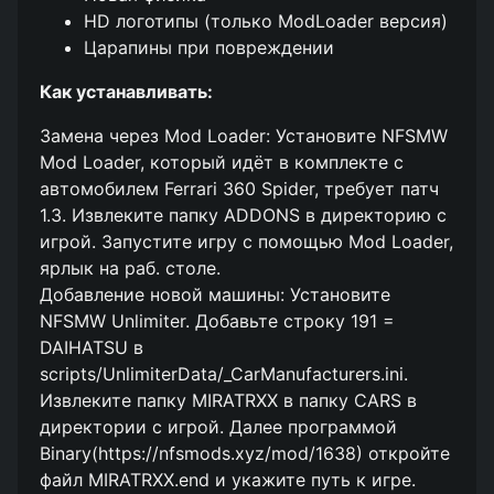
HD логотипы (только ModLoader версия)
Царапины при повреждении
Как устанавливать:
Замена через Mod Loader: Установите NFSMW
Mod Loader, который идёт в комплекте с
автомобилем Ferrari 360 Spider, требует патч
1.3. Извлеките папку ADDONS в директорию с
игрой. Запустите игру с помощью Mod Loader,
ярлык на раб. столе.
Добавление новой машины: Установите
NFSMW Unlimiter. Добавьте строку 191 =
DAIHATSU в
scripts/UnlimiterData/_CarManufacturers.ini.
Извлеките папку MIRATRXX в папку CARS в
директории с игрой. Далее программой
Binary(https://nfsmods.xyz/mod/1638) откройте
файл MIRATRXX.end и укажите путь к игре.