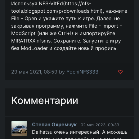
Используя NFS-VltEd(https://nfs-
tools.blogspot.com/p/downloads.html), нажмите
File - Open и укажите путь к игре. Далее, не
закрывая программу, нажмите File - Import -
ModScript (или же Ctrl+I) и импортируйте
MIRATRXX.nfsms. Сохраните. Запустите игру
без ModLoader и создайте новый профиль.
29 мая 2021, 08:59 by
YochiNFS333
Комментарии
Степан Охремчук
02 мая 2023, 09:39
Daihatsu очень интересный. А можешь