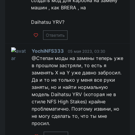
создать мод для карбона на замену
машин , как BRERA , на
Daihatsu YRV?
Ответить
YochiNFS333
05 мая 2023, 03:30
@Степан моды на замены теперь уже
в прошлом застряли, то есть я
заменять X на Y уже давно забросил.
Да и то не только у меня все руки
заняты, но и найти нормальную
модель Daihatsu YRV (которая не в
стиле NFS High Stakes) крайне
проблематично. Поэтому извини, но
не могу сделать то, что ты мне
просил.