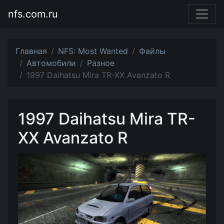
nfs.com.ru
Главная
NFS: Most Wanted
Файлы
Автомобили
Разное
1997 Daihatsu Mira TR-XX Avanzato R
1997 Daihatsu Mira TR-
XX Avanzato R