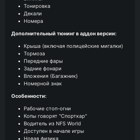
Тонировка
Декали
Номера
Дополнительный тюнинг в аддон версии:
Крыша (включая полицейские мигалки)
Тормоза
Передние фары
Задние фонари
Вложения (Багажник)
Номерной знак
Особенности:
Рабочие стоп-огни
Копы говорят "Спорткар"
Водитель из NFS World
Доступен в начале игры
Новая физика