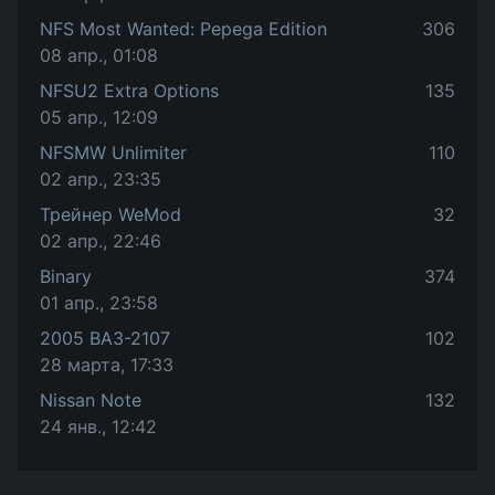
NFS Most Wanted: Pepega Edition
306
08 апр., 01:08
NFSU2 Extra Options
135
05 апр., 12:09
NFSMW Unlimiter
110
02 апр., 23:35
Трейнер WeMod
32
02 апр., 22:46
Binary
374
01 апр., 23:58
2005 ВАЗ-2107
102
28 марта, 17:33
Nissan Note
132
24 янв., 12:42