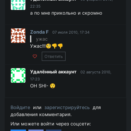
22:35
а по мне прикольно и скромно
Zonda F
07 июля 2010, 17:34
ужас
Ужас!!!🧐👎👎
Ответить
Удалённый аккаунт
02 августа 2010,
17:23
OH SHI- 😲
Войдите
или
зарегистрируйтесь
для
добавления комментария.
Или можете войти через соцсети: