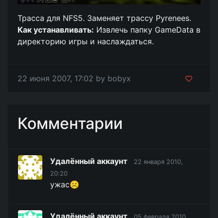
Трасса для NFS5. Заменяет трассу Pyrenees.
Как устанавливать:
Извлечь папку GameData в
директорию игры и наслаждаться.
22 июня 2007, 17:02 by bobyx
Комментарии
Удалённый аккаунт
22 января 2010,
20:20
ужас☹️
Удалённый аккаунт
05 февраля 2010,