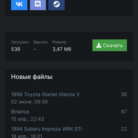
Загрузки
Версия
Размер
Скачать
536
-
3,47 Мб
Новые файлы
1996 Toyota Starlet Glanza V
38
02 июня, 09:39
Binarius
87
15 апр., 22:43
1994 Subaru Impreza WRX STi
22
18 апр., 18:01