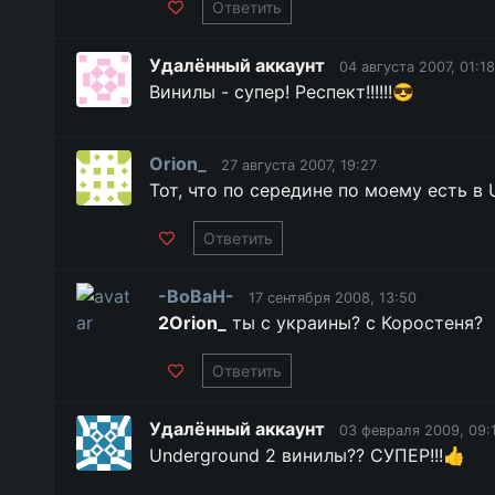
Ответить
Удалённый аккаунт
04 августа 2007, 01:18
Винилы - супер! Респект!!!!!!😎
Orion_
27 августа 2007, 19:27
Тот, что по середине по моему есть в 
Ответить
-BoBaH-
17 сентября 2008, 13:50
2Orion_
ты с украины? с Коростеня?
Ответить
Удалённый аккаунт
03 февраля 2009, 09:
Underground 2 винилы?? СУПЕР!!!👍