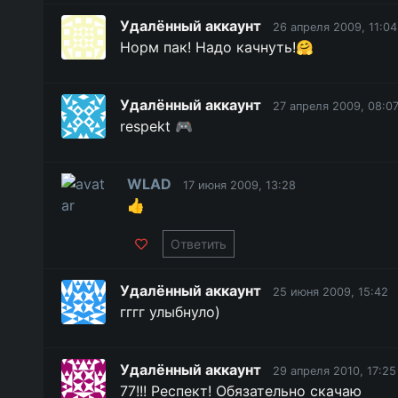
Удалённый аккаунт
26 апреля 2009, 11:04
Норм пак! Надо качнуть!🤗
Удалённый аккаунт
27 апреля 2009, 08:0
respekt 🎮
WLAD
17 июня 2009, 13:28
👍
Ответить
Удалённый аккаунт
25 июня 2009, 15:42
гггг улыбнуло)
Удалённый аккаунт
29 апреля 2010, 17:25
77!!! Респект! Обязательно скачаю