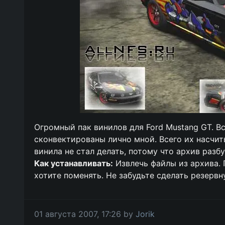
Огромный пак винилов для Ford Mustang GT. В
сконвектированы лично мной. Всего их насчит
винила не стал делать, потому что архив разбух
Как устанавливать:
Извлечь файлы из архива. 
хотите поменять. Не забудьте сделать резервн
01 августа 2007, 17:26 by
Jorik