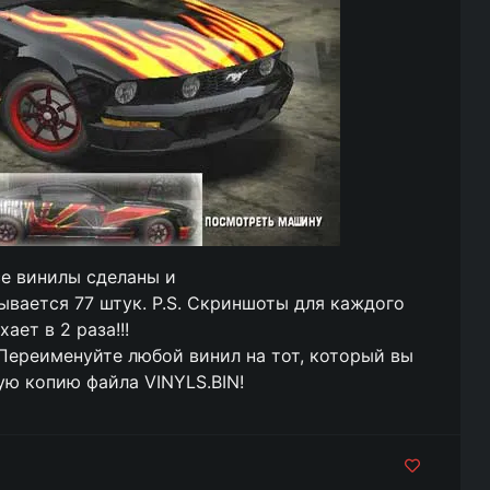
се винилы сделаны и
ывается 77 штук. P.S. Скриншоты для каждого
ает в 2 раза!!!
Переименуйте любой винил на тот, который вы
ую копию файла VINYLS.BIN!