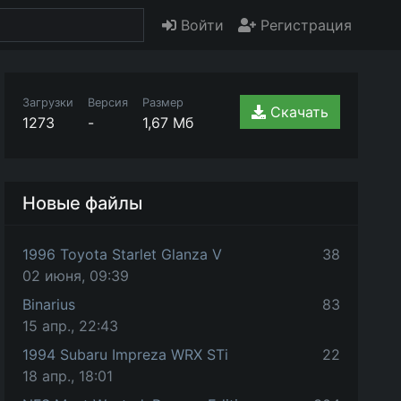
Войти
Регистрация
Загрузки
Версия
Размер
Скачать
1273
-
1,67 Мб
Новые файлы
1996 Toyota Starlet Glanza V
38
02 июня, 09:39
Binarius
83
15 апр., 22:43
1994 Subaru Impreza WRX STi
22
18 апр., 18:01