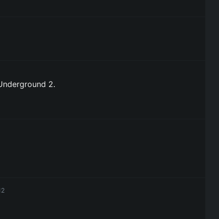
Underground 2.
12