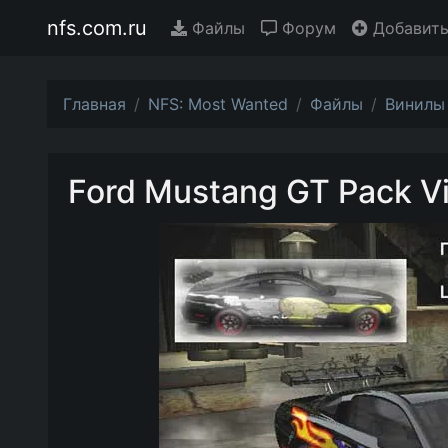
nfs.com.ru
Файлы
Форум
Добавить
Главная
NFS: Most Wanted
Файлы
Винилы
Ford Mustang GT Pack V