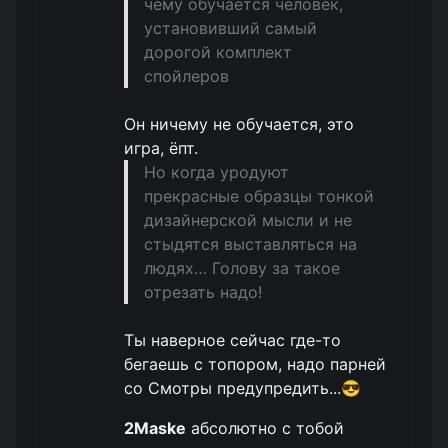
чему обучается человек,
установивший самый
дорогой комплект
спойлеров
Он ничему не обучается, это
игра, ёпт.
Но когда уродуют
прекрасные образцы тонкой
дизайнерской мысли и не
стыдятся выставляться на
людях… Голову за такое
отрезать надо!
Ты наверное сейчас где-то
бегаешь с топором, надо парней
со Смотры предупредить...😎
2Maske
абсолютно с тобой