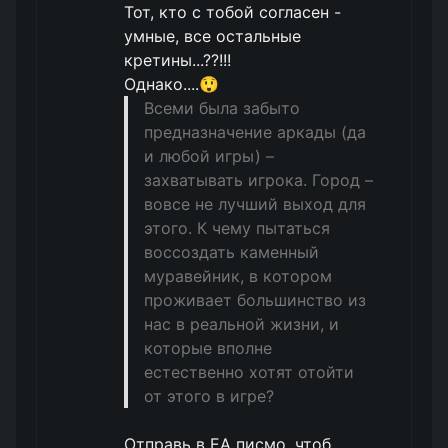
Тот, кто с тобой согласен -
умные, все остальные
кретины...??!!!
Однако....😲
Всеми была забыто
предназначение аркады (да
и любой игры) –
захватывать игрока. Город –
вовсе не лучший выход для
этого. К чему пытаться
воссоздать каменный
муравейник, в котором
проживает большинство из
нас в реальной жизни, и
которые вполне
естественно хотят отойти
от этого в игре?
Отправь в ЕА писмо, чтоб