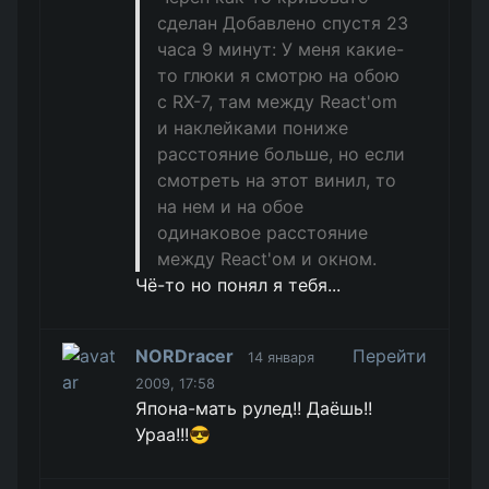
сделан Добавлено спустя 23
часа 9 минут: У меня какие-
то глюки я смотрю на обою
с RX-7, там между React'om
и наклейками пониже
расстояние больше, но если
смотреть на этот винил, то
на нем и на обое
одинаковое расстояние
между React'oм и окном.
Чё-то но понял я тебя...
NORDracer
Перейти
14 января
2009, 17:58
Япона-мать рулед!! Даёшь!!
Ураа!!!😎