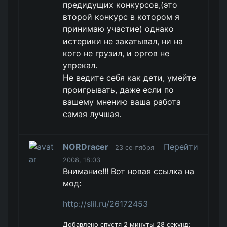
предидущих конкурсов,(это
второй конкурс в котором я
принимаю участие) однако
истерики не закатывал, ни на
кого не грузил, и оргов не
упрекал.
Не ведите себя как дети, умейте
проигрывать, даже если по
вашему мнению ваша работа
самая лучшая.
NORDracer
Перейти
23 сентября
2008, 18:03
Внимание!!! Вот новая ссылка на
мод:
http://slil.ru/26172453
Добавлено спустя 2 минуты 28 секунд: