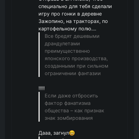
специально для тебя сделали
игру про гонки в деревне
3ажопино, на тракторах, по
картофельному полю....
Все бредят дешевыми
драндулетами
преимущественно
японского производства,
созданными при сильном
ограничении фантазии
!!!!!
Если даже отбросить
фактор фанатизма
общества – как признак
знак зомбирования
Дааа, загнул😆