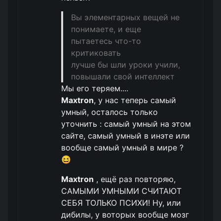
Вы элементарных вещей не
понимаете, и еще
пытаетесь что-то
критиковать
лучше бы шли уроки учили,
повышали свой интеллект
Мы его теряем....
Maxtron
, у нас теперь самый
умный, осталось только
уточнить : самый умный на этом
сайте, самый умный в инэте или
вообще самый умный в мире ?
😆
Maxtron
, ещё раз повторяю,
САМЫМИ УМНЫМИ СЧИТАЮТ
СЕБЯ ТОЛЬКО ПСИХИ! Ну, или
дибилы, у воторых вообще мозг