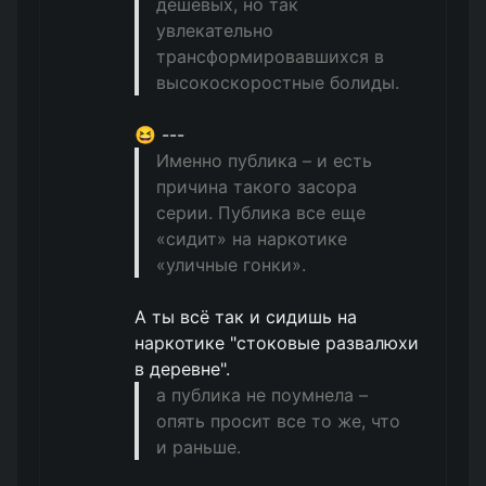
дешевых, но так
увлекательно
трансформировавшихся в
высокоскоростные болиды.
😆 ---
Именно публика – и есть
причина такого засора
серии. Публика все еще
«сидит» на наркотике
«уличные гонки».
А ты всё так и сидишь на
наркотике "стоковые развалюхи
в деревне".
а публика не поумнела –
опять просит все то же, что
и раньше.