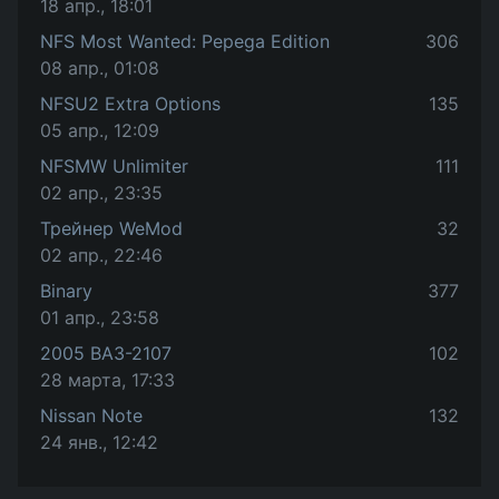
18 апр., 18:01
NFS Most Wanted: Pepega Edition
306
08 апр., 01:08
NFSU2 Extra Options
135
05 апр., 12:09
NFSMW Unlimiter
111
02 апр., 23:35
Трейнер WeMod
32
02 апр., 22:46
Binary
377
01 апр., 23:58
2005 ВАЗ-2107
102
28 марта, 17:33
Nissan Note
132
24 янв., 12:42