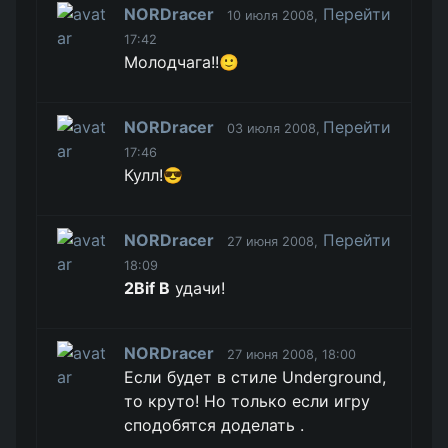
NORDracer
Перейти
10 июля 2008,
17:42
Молодчага!!🙂
NORDracer
Перейти
03 июля 2008,
17:46
Кулл!😎
NORDracer
Перейти
27 июня 2008,
18:09
2Bif B
удачи!
NORDracer
27 июня 2008, 18:00
Если будет в стиле Underground,
то круто! Но только если игру
сподобятся доделать .