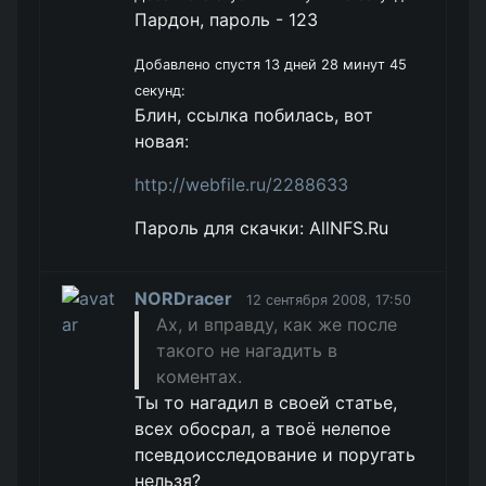
Пардон, пароль - 123
Добавлено спустя 13 дней 28 минут 45
секунд:
Блин, ссылка побилась, вот
новая:
http://webfile.ru/2288633
Пароль для скачки: AllNFS.Ru
NORDracer
12 сентября 2008, 17:50
Ах, и вправду, как же после
такого не нагадить в
коментах.
Ты то нагадил в своей статье,
всех обосрал, а твоё нелепое
псевдоисследование и поругать
нельзя?