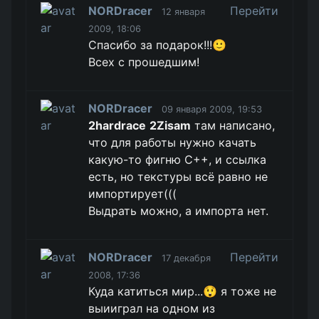
NORDracer
Перейти
12 января
2009, 18:06
Спасибо за подарок!!!🙂
Всех с прошедшим!
NORDracer
09 января 2009, 19:53
2hardrace
2Zisam
там написано,
что для работы нужно качать
какую-то фигню С++, и ссылка
есть, но текстуры всё равно не
импортирует(((
Выдрать можно, а импорта нет.
NORDracer
Перейти
17 декабря
2008, 17:36
Куда катиться мир...😲 я тоже не
выииграл на одном из