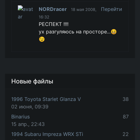
NORDracer
Перейти
18 мая 2008,
16:32
РЕСПЕКТ !!!!
ух разгуляюсь на просторе...😆
😉
Новые файлы
1996 Toyota Starlet Glanza V
38
02 июня, 09:39
Binarius
87
15 апр., 22:43
1994 Subaru Impreza WRX STi
22