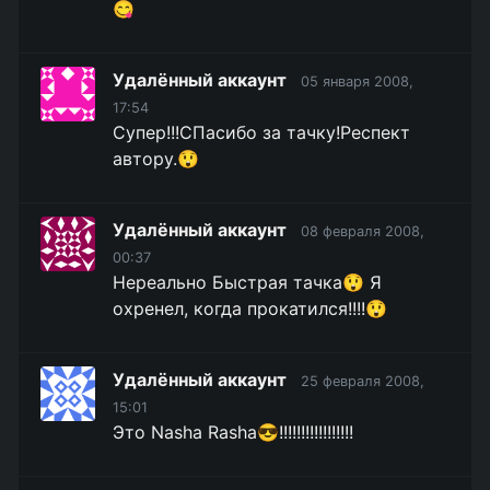
😋
Удалённый аккаунт
05 января 2008,
17:54
Супер!!!СПасибо за тачку!Респект
автору.😲
Удалённый аккаунт
08 февраля 2008,
00:37
Нереально Быстрая тачка😲 Я
охренел, когда прокатился!!!!😲
Удалённый аккаунт
25 февраля 2008,
15:01
Это Nasha Rasha😎!!!!!!!!!!!!!!!!!