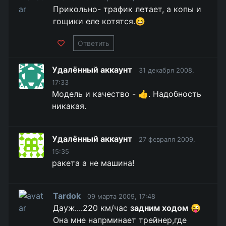
Прикольно- трафик летает, а копы и
гощики еле котятся.😆
Ответить
Удалённый аккаунт
31 декабря 2008,
17:33
Модель и качество - 👍. Надобность
никакая.
Удалённый аккаунт
27 февраля 2009,
15:35
ракета а не машина!
Tardok
09 марта 2009, 17:48
Дауж....220 км/час
задним ходом
😜
Она мне напрминает трейнер,где