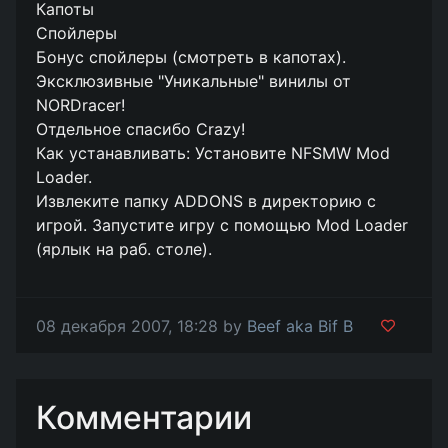
Капоты
Спойлеры
Бонус спойлеры (смотреть в капотах).
Эксклюзивные "Уникальные" винилы от
NORDracer!
Отдельное спасибо Crazy!
Как устанавливать: Установите NFSMW Mod
Loader.
Извлеките папку ADDONS в директорию с
игрой. Запустите игру с помощью Mod Loader
(ярлык на раб. столе).
08 декабря 2007, 18:28 by
Beef aka Bif B
Комментарии