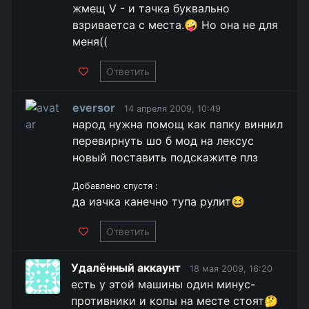
жмещ V - и тачка буквально
взриваетса с места.🤪 Но она не для
меня((
Ответить
eversor
14 апреля 2009, 10:49
народ нужна помощ как папку виннил
перевирнуть шо б мод на лексус
новый поставить подскажите плз
Добавлено спустя :
да иачка канечно тупа рулит😆
Ответить
Удалённый аккаунт
18 мая 2009, 16:20
есть у этой машины один минус-
противники и копы на месте стоят🤔