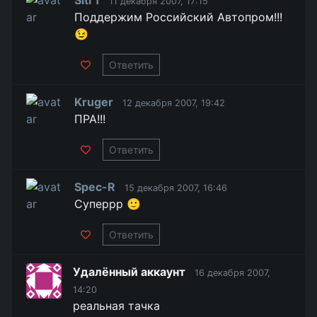
Siti 1
11 декабря 2007, 17:15
Поддержим Российский Автопром!!!
😉
Ответить
Kruger
12 декабря 2007, 19:42
ПРА!!!
Ответить
Spec-R
15 декабря 2007, 16:46
Суперрр 🙂
Ответить
Удалённый аккаунт
16 декабря 2007,
14:20
реальная тачка