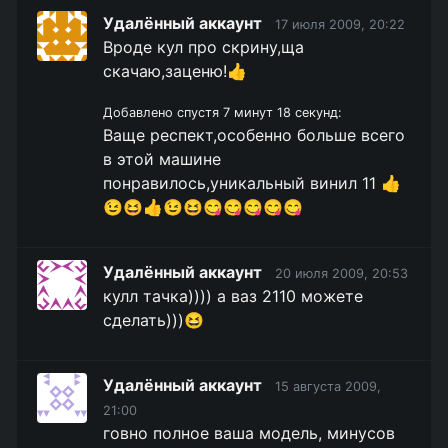
Удалённый аккаунт
17 июля 2009, 20:22
Вроде кул про скрину,ща
скачаю,заценю!👍
Добавлено спустя 7 минут 18 секунд:
Ваще респект,особенно больше всего
в этой машине
понравилось,уникальный винил 11 👍
😉😆👍😉😆😋😋😋😋😋
Удалённый аккаунт
20 июля 2009, 20:53
кулл тачка)))) а ваз 2110 можете
сделать)))😆
Удалённый аккаунт
15 августа 2009,
21:00
говно полное ваша модель, минусов