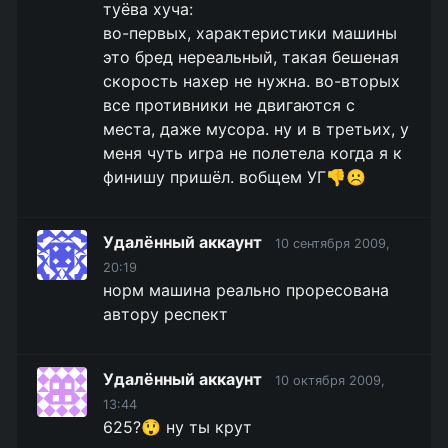
туёва хуча:
во-первых, характеристики машины
это бред нереальный, такая бешеная
скорость нахер не нужна. во-вторых
все противники не двигаются с
места, даже мусора. ну и в третьих, у
меня чуть игра не полетела когда я к
финишу пришёл. вобщем УГ👎☹️
Удалённый аккаунт
10 сентября 2009,
20:19
норм машина реально проресована
автору респект
Удалённый аккаунт
10 октября 2009,
13:44
625?😲 ну ты крут