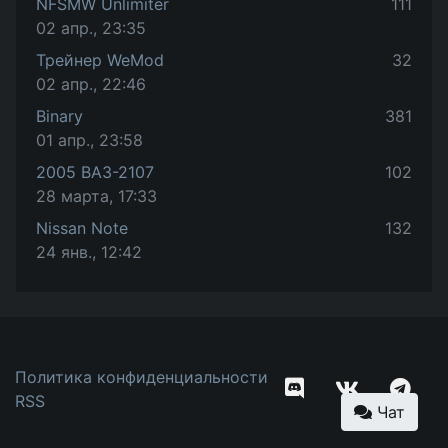
NFSMW Unlimiter
111
02 апр., 23:35
Трейнер WeMod
32
02 апр., 22:46
Binary
381
01 апр., 23:58
2005 ВАЗ-2107
102
28 марта, 17:33
Nissan Note
132
24 янв., 12:42
Политика конфиденциальности
RSS
Чат