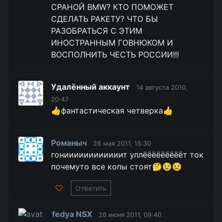
СРАНОЙ BMW? КТО ПОМОЖЕТ
СДЕЛАТЬ РАКЕТУ? ЧТО БЫ
РАЗОБРАТЬСЯ С ЭТИМ
ИНОСТРАННЫМ ГОВНЮКОМ И
ВОСПОЛНИТЬ ЧЕСТЬ РОССИИ!!!
Удалённый аккаунт
14 августа 2010,
20:47
👍фантастическая четверка👍
Романыч
26 мая 2011, 15:30
гониииииииииииит уллёёёёёёёёёт ток
почемуто все копы стоят🤔😢😢
Ответить
fedya NSX
26 июня 2011, 09:40