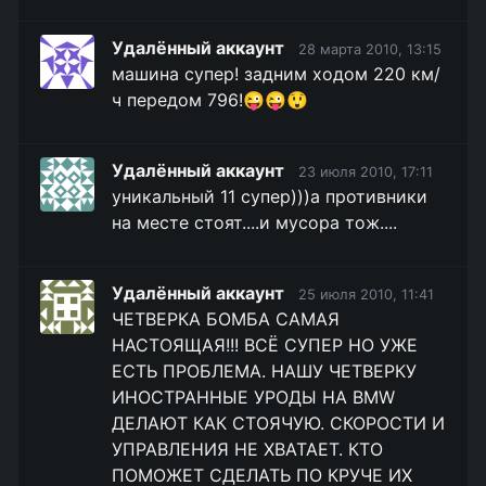
Удалённый аккаунт
28 марта 2010, 13:15
машина супер! задним ходом 220 км/
ч передом 796!😜😜😲
Удалённый аккаунт
23 июля 2010, 17:11
уникальный 11 супер)))а противники
на месте стоят....и мусора тож....
Удалённый аккаунт
25 июля 2010, 11:41
ЧЕТВЕРКА БОМБА САМАЯ
НАСТОЯЩАЯ!!! ВСЁ СУПЕР НО УЖЕ
ЕСТЬ ПРОБЛЕМА. НАШУ ЧЕТВЕРКУ
ИНОСТРАННЫЕ УРОДЫ НА BMW
ДЕЛАЮТ КАК СТОЯЧУЮ. СКОРОСТИ И
УПРАВЛЕНИЯ НЕ ХВАТАЕТ. КТО
ПОМОЖЕТ СДЕЛАТЬ ПО КРУЧЕ ИХ