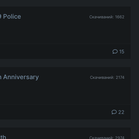
 Police
Скачиваний: 1662
15
 Anniversary
Скачиваний: 2174
22
th
Скачиваний: 2974