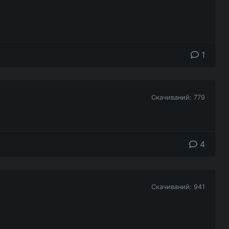
1
Скачиваний: 779
4
Скачиваний: 941