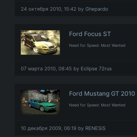
24 октября 2010, 15:42 by
Ghepardo
Ford Focus ST
Need for Speed: Most Wanted
07 марта 2010, 08:45 by
Eclipse 72rus
Ford Mustang GT 2010
Need for Speed: Most Wanted
10 декабря 2009, 06:19 by
RENESiS