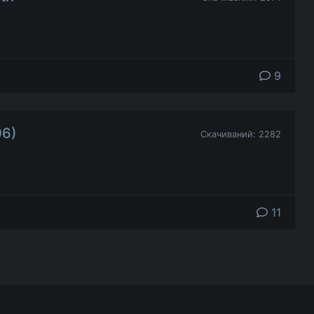
9
06)
Скачиваний: 2282
11