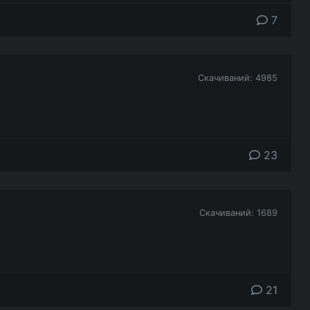
7
Скачиваний: 4985
23
Скачиваний: 1689
21