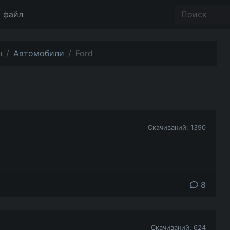
 файл
ы
Автомобили
Ford
Скачиваний: 1390
8
Скачиваний: 624