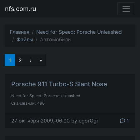
nfs.com.ru
Главная
Need for Speed: Porsche Unleashed
Файлы
Автомобили
1
2
›
»
Porsche 911 Turbo-S Slant Nose
Need for Speed: Porsche Unleashed
Скачиваний: 490
27 октября 2009, 06:00 by egorOgr
1